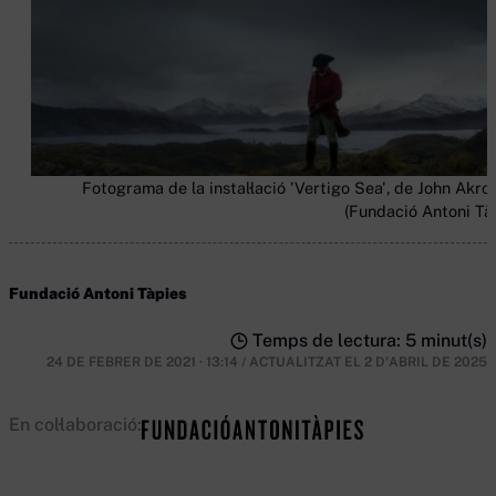
Fotograma de la instal·lació 'Vertigo Sea', de John Akro
(Fundació Antoni Tàp
Fundació Antoni Tàpies
Temps de lectura: 5 minut(s)
24 DE FEBRER DE 2021 · 13:14
/
ACTUALITZAT EL
2 D'ABRIL DE 2025
En col·laboració: