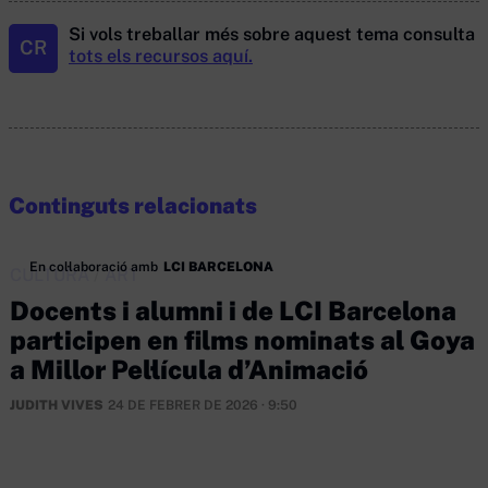
Si vols treballar més sobre aquest tema consulta
CR
tots els recursos aquí.
Continguts relacionats
En col·laboració amb
LCI BARCELONA
CULTURA
/
ART
Docents i alumni i de LCI Barcelona
participen en films nominats al Goya
a Millor Pel·lícula d’Animació
JUDITH VIVES
24 DE FEBRER DE 2026 · 9:50