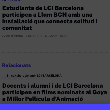
Estudiants de LCI Barcelona
participen a Llum BCN amb una
instal·lació que connecta solitud i
comunitat
JUDITH VIVES
17 DE FEBRER DE 2026 · 15:54
Relacionats
En col·laboració amb
LCI BARCELONA
CULTURA
/
ART
Docents i alumni i de LCI Barcelona
participen en films nominats al Goya
a Millor Pel·lícula d’Animació
JUDITH VIVES
24 DE FEBRER DE 2026 · 9:50