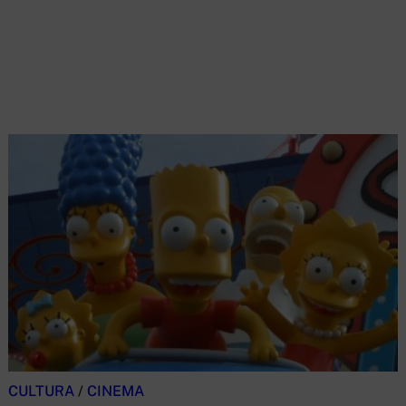
CULTURA
/
CINEMA