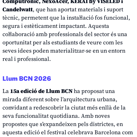
Computronic, NexoAcer, KERAI by VISELED i
Candelwatt
, que han aportat materials i suport
tècnic, permetent que la instal·lació fos funcional,
segura i estèticament impactant. Aquesta
col·laboració amb professionals del sector és una
oportunitat per als estudiants de veure com les
seves idees poden materialitzar-se en un entorn
real i professional.
Llum BCN 2026
La
15a edició de Llum BCN
ha proposat una
mirada diferent sobre l’arquitectura urbana,
convidant a redescobrir la ciutat més enllà de la
seva funcionalitat quotidiana. Amb noves
propostes que s’expandeixen pels districtes, en
aquesta edició el festival celebrava Barcelona com