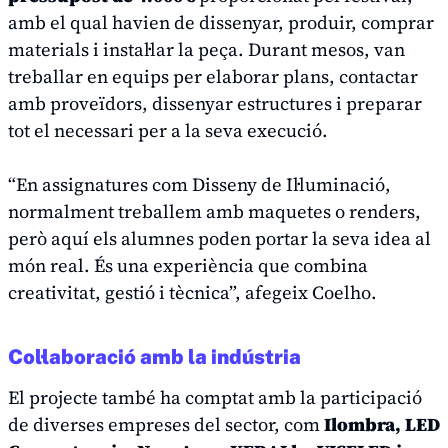
amb el qual havien de dissenyar, produir, comprar
materials i instal·lar la peça. Durant mesos, van
treballar en equips per elaborar plans, contactar
amb proveïdors, dissenyar estructures i preparar
tot el necessari per a la seva execució.
“En assignatures com Disseny de Il·luminació,
normalment treballem amb maquetes o renders,
però aquí els alumnes poden portar la seva idea al
món real. És una experiència que combina
creativitat, gestió i tècnica”, afegeix Coelho.
Col·laboració amb la indústria
El projecte també ha comptat amb la participació
de diverses empreses del sector, com
Ilombra, LED