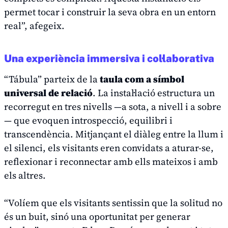
permet tocar i construir la seva obra en un entorn
real”, afegeix.
Una experiència immersiva i col·laborativa
“Tábula” parteix de la
taula com a símbol
universal de relació
. La instal·lació estructura un
recorregut en tres nivells —a sota, a nivell i a sobre
— que evoquen introspecció, equilibri i
transcendència. Mitjançant el diàleg entre la llum i
el silenci, els visitants eren convidats a aturar-se,
reflexionar i reconnectar amb ells mateixos i amb
els altres.
“Volíem que els visitants sentissin que la solitud no
és un buit, sinó una oportunitat per generar