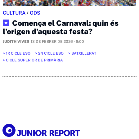
CULTURA
/
ODS
Comença el Carnaval: quin és
★
l’origen d’aquesta festa?
JUDITH VIVES
13 DE FEBRER DE 2026 · 6:00
1R CICLE ESO
2N CICLE ESO
BATXILLERAT
CICLE SUPERIOR DE PRIMÀRIA