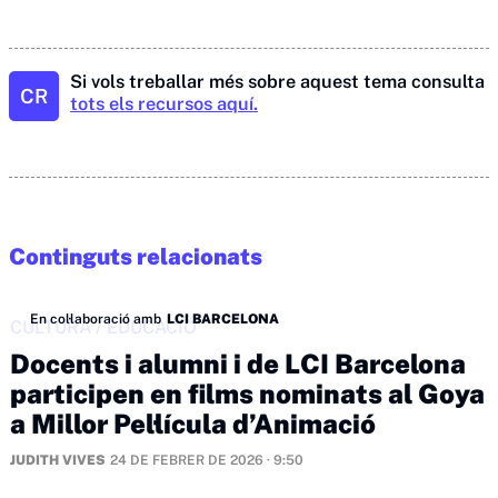
Si vols treballar més sobre aquest tema consulta
CR
tots els recursos aquí.
Continguts relacionats
En col·laboració amb
LCI BARCELONA
CULTURA
/
EDUCACIÓ
Docents i alumni i de LCI Barcelona
participen en films nominats al Goya
a Millor Pel·lícula d’Animació
JUDITH VIVES
24 DE FEBRER DE 2026 · 9:50