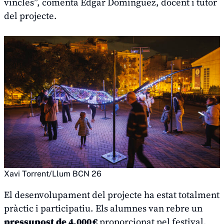
vincles”, comenta Edgar Domínguez, docent i tutor
del projecte.
Xavi Torrent/Llum BCN 26
El desenvolupament del projecte ha estat totalment
pràctic i participatiu. Els alumnes van rebre un
pressupost de 4.000 €
proporcionat pel festival,