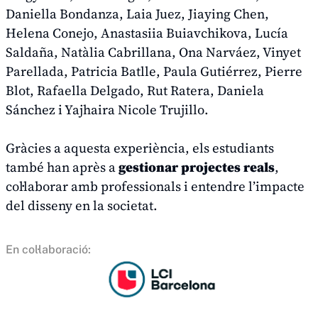
Daniella Bondanza, Laia Juez, Jiaying Chen,
Helena Conejo, Anastasiia Buiavchikova, Lucía
Saldaña, Natàlia Cabrillana, Ona Narváez, Vinyet
Parellada, Patricia Batlle, Paula Gutiérrez, Pierre
Blot, Rafaella Delgado, Rut Ratera, Daniela
Sánchez i Yajhaira Nicole Trujillo.
Gràcies a aquesta experiència, els estudiants
també han après a
gestionar projectes reals
,
col·laborar amb professionals i entendre l’impacte
del disseny en la societat.
En col·laboració: