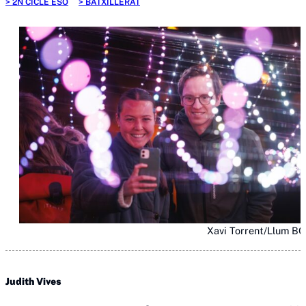
2N CICLE ESO
BATXILLERAT
Xavi Torrent/Llum B
Judith Vives