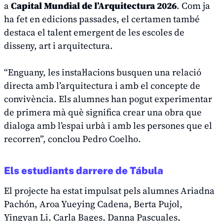
a
Capital Mundial de l’Arquitectura 2026
. Com ja
ha fet en edicions passades, el certamen també
destaca el talent emergent de les escoles de
disseny, art i arquitectura.
“Enguany, les instal·lacions busquen una relació
directa amb l’arquitectura i amb el concepte de
convivència. Els alumnes han pogut experimentar
de primera mà què significa crear una obra que
dialoga amb l’espai urbà i amb les persones que el
recorren”, conclou Pedro Coelho.
Els estudiants darrere de Tábula
El projecte ha estat impulsat pels alumnes Ariadna
Pachón, Aroa Yueying Cadena, Berta Pujol,
Yingyan Li, Carla Bages, Danna Pascuales,