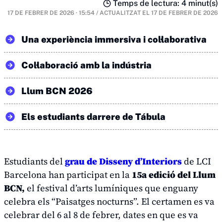
Temps de lectura: 4 minut(s)
17 DE FEBRER DE 2026 · 15:54
/
ACTUALITZAT EL
17 DE FEBRER DE 2026
Una experiència immersiva i col·laborativa
Col·laboració amb la indústria
Llum BCN 2026
Els estudiants darrere de Tábula
Estudiants del
grau de Disseny d’Interiors
de LCI
Barcelona han participat en la
15a edició del Llum
BCN,
el festival d’arts lumíniques que enguany
celebra els “Paisatges nocturns”. El certamen es va
celebrar del 6 al 8 de febrer, dates en que es va