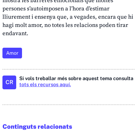
mostra les barreres emocionals que moltes
persones s’autoimposen a l’hora d’estimar
lliurement i ensenya que, a vegades, encara que hi
hagi molt amor, no totes les relacions poden tirar
endavant.
Amor
Si vols treballar més sobre aquest tema consulta
CR
tots els recursos aquí.
Continguts relacionats