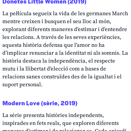
Donetes
Little Women
(2019)
La pel·lícula segueix la vida de les germanes March
mentre creixen i busquen el seu lloc al món,
explorant diferents maneres d’estimar i d’entendre
les relacions. A través de les seves experiències,
aquesta història defensa que l’amor no ha
d’implicar renunciar a la identitat ni als somnis. La
història destaca la independència, el respecte
mutu i la llibertat d’elecció com a bases de
relacions sanes construïdes des de la igualtat i el
suport personal.
Modern Love (sèrie, 2019)
La sèrie presenta històries independents,
inspirades en fets reals, que exploren diferents
maneres d’estimar i de relacionar-se. Cada episodi