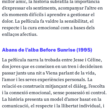
millor amic, la història subratlla la importància
d’expressar els sentiments, acompanyar l’altre en
els moments difícils i aprendre a gestionar el
dolor. La pel·lícula fa valdre la sensibilitat, el
respecte i la cura emocional com a bases dels
enllaços afectius.
Abans de l’alba
Before Sunrise
(1995)
La pel·lícula narra la trobada entre Jesse i Céline,
dos joves que es coneixen en un tren i decideixen
passar junts una nit a Viena parlant de la vida,
l’amor i les seves experiències personals. La
relació es construeix mitjançant el diàleg, l’escolta
i la connexió emocional, sense possessió ni control.
La història presenta un model d’amor basat en la
comunicació, el respecte i la llibertat individual, i