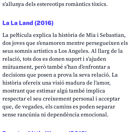
s’allunya dels estereotips romàntics tòxics.
La La Land (2016)
La pel·lícula explica la història de Mia i Sebastian,
dos joves que s’enamoren mentre persegueixen els
seus somnis artístics a Los Angeles. Al llarg de la
relació, tots dos es donen suport i s’ajuden
mútuament, però també s’han d’enfrontar a
decisions que posen a prova la seva relació. La
història ofereix una visió madura de l’amor,
mostrant que estimar algú també implica
respectar el seu creixement personal i acceptar
que, de vegades, els camins es poden separar
sense rancúnia ni dependència emocional.