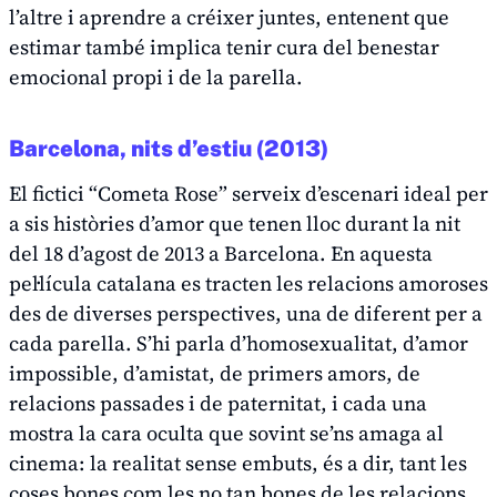
l’altre i aprendre a créixer juntes, entenent que
estimar també implica tenir cura del benestar
emocional propi i de la parella.
Barcelona, nits d’estiu (2013)
El fictici
“Cometa Rose”
serveix d’escenari ideal per
a sis històries d’amor que tenen lloc durant la nit
del 18 d’agost de 2013 a Barcelona. En aquesta
pel·lícula catalana es tracten les relacions amoroses
des de diverses perspectives, una de diferent per a
cada parella. S’hi parla d’homosexualitat, d’amor
impossible, d’amistat, de primers amors, de
relacions passades i de paternitat, i cada una
mostra la cara oculta que sovint se’ns amaga al
cinema: la realitat sense embuts, és a dir, tant les
coses bones com les no tan bones de les relacions