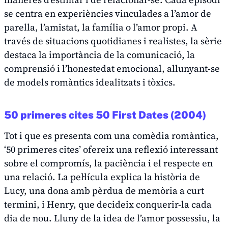
se centra en experiències vinculades a l’amor de
parella, l’amistat, la família o l’amor propi. A
través de situacions quotidianes i realistes, la sèrie
destaca la importància de la comunicació, la
comprensió i l’honestedat emocional, allunyant-se
de models romàntics idealitzats i tòxics.
50 primeres cites
50 First Dates
(2004)
Tot i que es presenta com una comèdia romàntica,
‘50 primeres cites’ ofereix una reflexió interessant
sobre el compromís, la paciència i el respecte en
una relació. La pel·lícula explica la història de
Lucy, una dona amb pèrdua de memòria a curt
termini, i Henry, que decideix conquerir-la cada
dia de nou. Lluny de la idea de l’amor possessiu, la