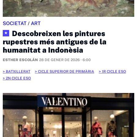
SOCIETAT
/
ART
Descobreixen les pintures
★
rupestres més antigues de la
humanitat a Indonèsia
ESTHER ESCOLÁN
28 DE GENER DE 2026 · 6:00
BATXILLERAT
CICLE SUPERIOR DE PRIMÀRIA
1R CICLE ESO
2N CICLE ESO