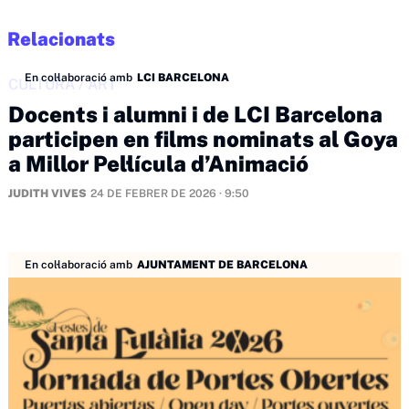
Relacionats
En col·laboració amb
LCI BARCELONA
CULTURA
/
ART
Docents i alumni i de LCI Barcelona
participen en films nominats al Goya
a Millor Pel·lícula d’Animació
JUDITH VIVES
24 DE FEBRER DE 2026 · 9:50
En col·laboració amb
AJUNTAMENT DE BARCELONA