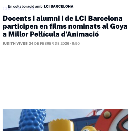
En col·laboració amb
LCI BARCELONA
CULTURA
/
ART
Docents i alumni i de LCI Barcelona
participen en films nominats al Goya
a Millor Pel·lícula d’Animació
JUDITH VIVES
24 DE FEBRER DE 2026 · 9:50