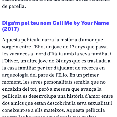
de parella.
Diga’m pel teu nom
Call Me by Your Name
(2017)
Aquesta pel·lícula narra la història d’amor que
sorgeix entre l’Elio, un jove de 17 anys que passa
les vacances al nord d’Itàlia amb la seva família, i
l’Oliver, un altre jove de 24 anys que es trasllada a
la casa familiar per fer d’ajudant de recerca en
arqueologia del pare de l’Elio. En un primer
moment, les seves personalitats sembla que no
encaixin del tot, però a mesura que avança la
pel·lícula es desenvolupa una història d’amor entre
dos amics que estan descobrint la seva sexualitat i
coneixent-se a ells mateixos. Aquesta pel·lícula