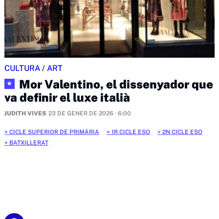
CULTURA
/
ART
Mor Valentino, el dissenyador que
★
va definir el luxe italià
JUDITH VIVES
23 DE GENER DE 2026 · 6:00
CICLE SUPERIOR DE PRIMÀRIA
1R CICLE ESO
2N CICLE ESO
BATXILLERAT