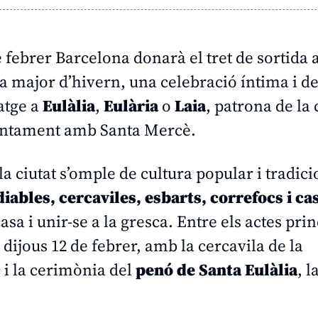
 febrer Barcelona donarà el tret de sortida 
a major d’hivern, una celebració íntima i de
atge a
Eulàlia
,
Eulària
o
Laia
, patrona de la 
 juntament amb Santa Mercè.
 la ciutat s’omple de cultura popular i tradici
iables, cercaviles, esbarts, correfocs i cas
asa i unir-se a la gresca. Entre els actes pri
, dijous 12 de febrer, amb la cercavila de la
c i la cerimònia del
penó de Santa Eulàlia
, 