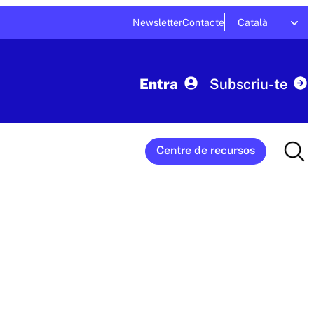
Newsletter
Contacte
Català
Entra
Subscriu-te
Searc
Centre de recursos
for: