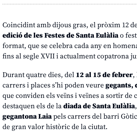
Coincidint amb dijous gras, el pròxim 12 de
edició de les Festes de Santa Eulàlia
o fest
format, que se celebra cada any en homen
fins al segle XVII i actualment copatrona
Durant quatre dies, del
12 al 15 de febrer
,
carrers i places s’hi poden veure
gegants, d
que conviden els veïns i veïnes a sortir de c
destaquen els de la
diada de Santa Eulàlia
gegantona Laia
pels carrers del barri Gòti
de gran valor històric de la ciutat.