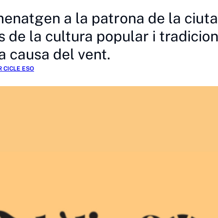
natgen a la patrona de la ciutat 
de la cultura popular i tradicion
a causa del vent.
R CICLE ESO