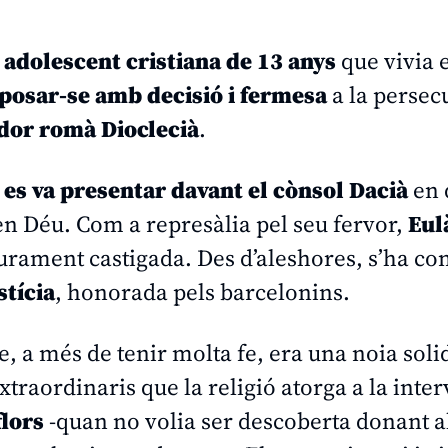
a
adolescent cristiana de 13 anys
que vivia 
posar-se amb decisió i fermesa
a la persec
or romà Dioclecià
.
e es va presentar davant el cònsol Dacià
en 
a en Déu. Com a represàlia pel seu fervor,
Eul
durament castigada. Des d’aleshores, s’ha con
stícia
, honorada pels barcelonins.
 a més de tenir molta fe, era una noia soli
 extraordinaris que la religió atorga a la inte
flors
-quan no volia ser descoberta donant a