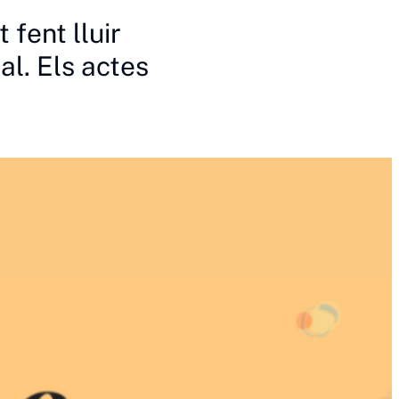
fent lluir
al. Els actes