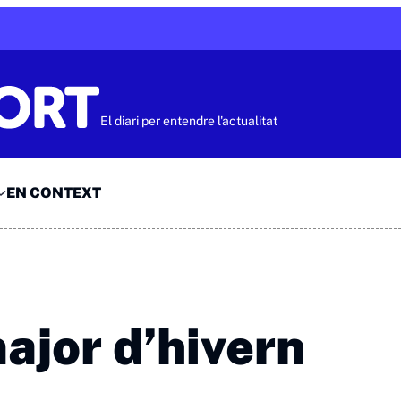
El diari per entendre l'actualitat
EN CONTEXT
major d’hivern