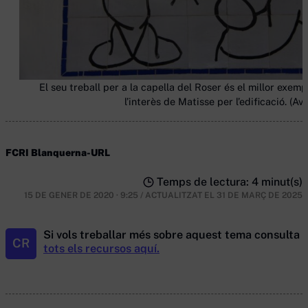
El seu treball per a la capella del Roser és el millor exemp
l’interès de Matisse per l’edificació. (Avi
FCRI Blanquerna-URL
Temps de lectura: 4 minut(s)
15 DE GENER DE 2020 · 9:25
/
ACTUALITZAT EL
31 DE MARÇ DE 2025
Si vols treballar més sobre aquest tema consulta
CR
tots els recursos aquí.