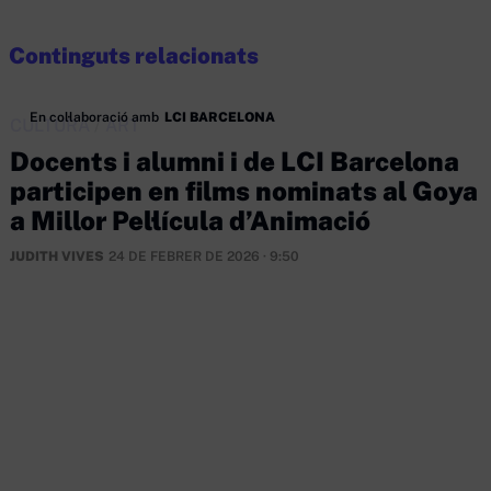
Continguts relacionats
En col·laboració amb
LCI BARCELONA
CULTURA
/
ART
Docents i alumni i de LCI Barcelona
participen en films nominats al Goya
a Millor Pel·lícula d’Animació
JUDITH VIVES
24 DE FEBRER DE 2026 · 9:50