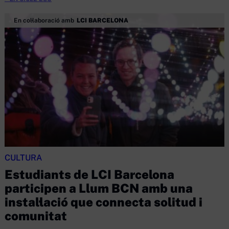
En col·laboració amb
LCI BARCELONA
CULTURA
Estudiants de LCI Barcelona
participen a Llum BCN amb una
instal·lació que connecta solitud i
comunitat