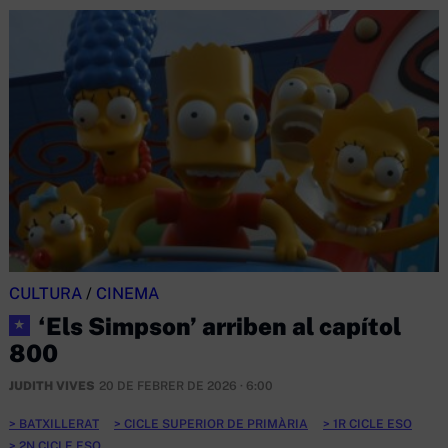
CULTURA
/
CINEMA
‘Els Simpson’ arriben al capítol
★
800
JUDITH VIVES
20 DE FEBRER DE 2026 · 6:00
BATXILLERAT
CICLE SUPERIOR DE PRIMÀRIA
1R CICLE ESO
2N CICLE ESO