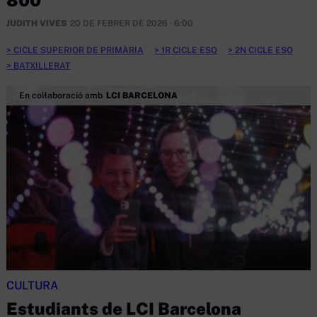
JUDITH VIVES
20 DE FEBRER DE 2026 · 6:00
CICLE SUPERIOR DE PRIMÀRIA
1R CICLE ESO
2N CICLE ESO
BATXILLERAT
En col·laboració amb
LCI BARCELONA
CULTURA
Estudiants de LCI Barcelona