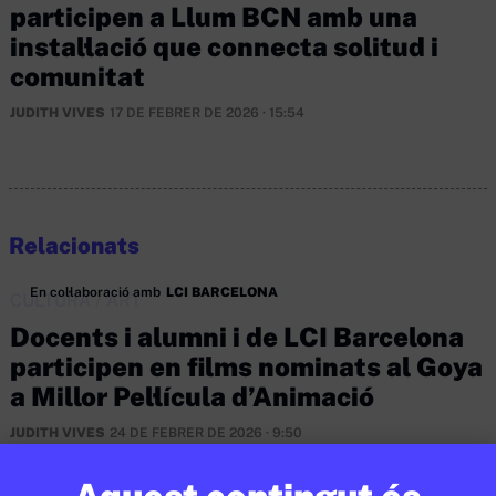
participen a Llum BCN amb una
instal·lació que connecta solitud i
comunitat
JUDITH VIVES
17 DE FEBRER DE 2026 · 15:54
Relacionats
En col·laboració amb
LCI BARCELONA
CULTURA
/
ART
Docents i alumni i de LCI Barcelona
participen en films nominats al Goya
a Millor Pel·lícula d’Animació
JUDITH VIVES
24 DE FEBRER DE 2026 · 9:50