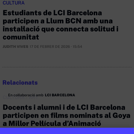
CULTURA
Estudiants de LCI Barcelona
participen a Llum BCN amb una
instal·lació que connecta solitud i
comunitat
JUDITH VIVES
17 DE FEBRER DE 2026 · 15:54
Relacionats
En col·laboració amb
LCI BARCELONA
CULTURA
/
ART
Docents i alumni i de LCI Barcelona
participen en films nominats al Goya
a Millor Pel·lícula d’Animació
JUDITH VIVES
24 DE FEBRER DE 2026 · 9:50