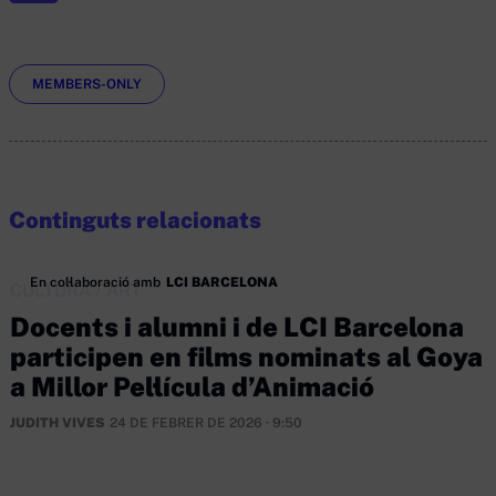
Etiquetes
MEMBERS-ONLY
Continguts relacionats
En col·laboració amb
LCI BARCELONA
CULTURA
/
ART
Docents i alumni i de LCI Barcelona
participen en films nominats al Goya
a Millor Pel·lícula d’Animació
JUDITH VIVES
24 DE FEBRER DE 2026 · 9:50