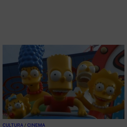
CULTURA
/
CINEMA