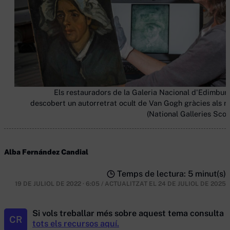
Els restauradors de la Galeria Nacional d'Edimbur
descobert un autorretrat ocult de Van Gogh gràcies als ra
(National Galleries Scot
Alba Fernández Candial
Temps de lectura: 5 minut(s)
19 DE JULIOL DE 2022 · 6:05
/
ACTUALITZAT EL
24 DE JULIOL DE 2025
Si vols treballar més sobre aquest tema consulta
CR
tots els recursos aquí.