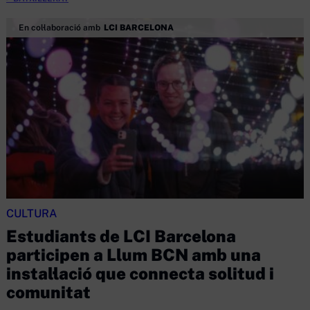
En col·laboració amb
LCI BARCELONA
CULTURA
Estudiants de LCI Barcelona
participen a Llum BCN amb una
instal·lació que connecta solitud i
comunitat