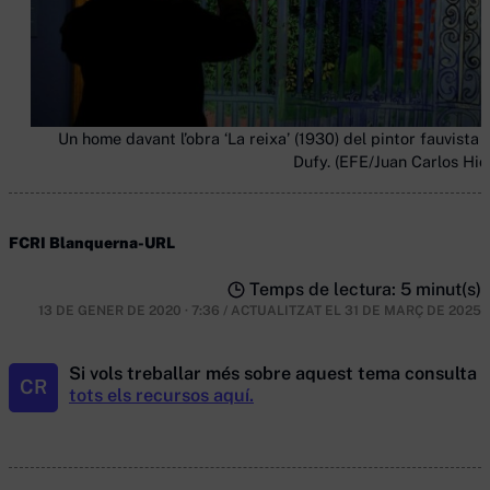
Un home davant l’obra ‘La reixa’ (1930) del pintor fauvista 
Dufy. (EFE/Juan Carlos Hid
FCRI Blanquerna-URL
Temps de lectura: 5 minut(s)
13 DE GENER DE 2020 · 7:36
/
ACTUALITZAT EL
31 DE MARÇ DE 2025
Si vols treballar més sobre aquest tema consulta
CR
tots els recursos aquí.