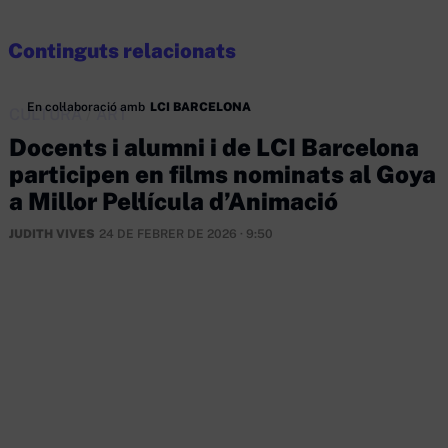
Continguts relacionats
En col·laboració amb
LCI BARCELONA
CULTURA
/
ART
Docents i alumni i de LCI Barcelona
participen en films nominats al Goya
a Millor Pel·lícula d’Animació
JUDITH VIVES
24 DE FEBRER DE 2026 · 9:50