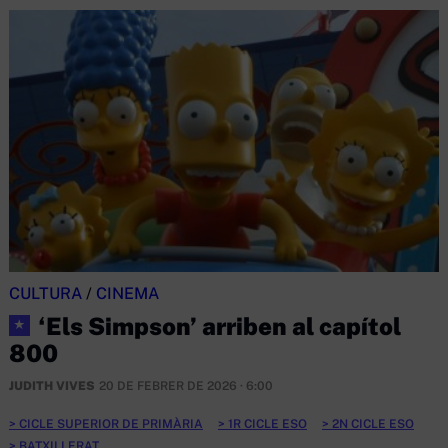
CULTURA
/
CINEMA
‘Els Simpson’ arriben al capítol
★
800
JUDITH VIVES
20 DE FEBRER DE 2026 · 6:00
CICLE SUPERIOR DE PRIMÀRIA
1R CICLE ESO
2N CICLE ESO
BATXILLERAT