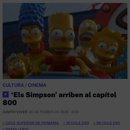
CULTURA
/
CINEMA
‘Els Simpson’ arriben al capítol
★
800
JUDITH VIVES
20 DE FEBRER DE 2026 · 6:00
CICLE SUPERIOR DE PRIMÀRIA
1R CICLE ESO
2N CICLE ESO
BATXILLERAT