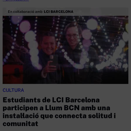
En col·laboració amb
LCI BARCELONA
CULTURA
Estudiants de LCI Barcelona
participen a Llum BCN amb una
instal·lació que connecta solitud i
comunitat