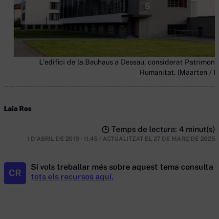
L'edifici de la Bauhaus a Dessau, considerat Patrimoni 
Humanitat. (Maarten / Fl
Laia Ros
Temps de lectura: 4 minut(s)
1 D'ABRIL DE 2019 · 11:45
/
ACTUALITZAT EL
27 DE MARÇ DE 2025
Si vols treballar més sobre aquest tema consulta
CR
tots els recursos aquí.