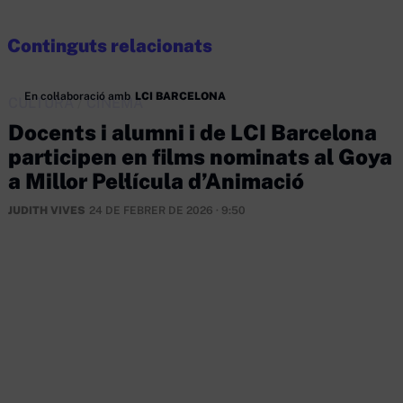
Continguts relacionats
En col·laboració amb
LCI BARCELONA
CULTURA
/
CINEMA
Docents i alumni i de LCI Barcelona
participen en films nominats al Goya
a Millor Pel·lícula d’Animació
JUDITH VIVES
24 DE FEBRER DE 2026 · 9:50