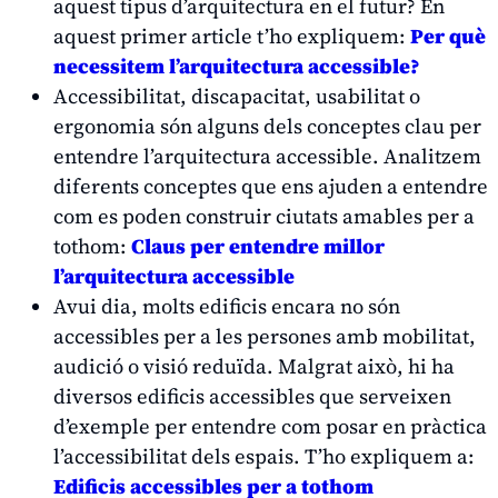
aquest tipus d’arquitectura en el futur? En
aquest primer article t’ho expliquem:
Per què
necessitem l’arquitectura accessible?
Accessibilitat, discapacitat, usabilitat o
ergonomia són alguns dels conceptes clau per
entendre l’arquitectura accessible. Analitzem
diferents conceptes que ens ajuden a entendre
com es poden construir ciutats amables per a
tothom:
Claus per entendre millor
l’arquitectura accessible
Avui dia, molts edificis encara no són
accessibles per a les persones amb mobilitat,
audició o visió reduïda. Malgrat això, hi ha
diversos edificis accessibles que serveixen
d’exemple per entendre com posar en pràctica
l’accessibilitat dels espais. T’ho expliquem a:
Edificis accessibles per a tothom