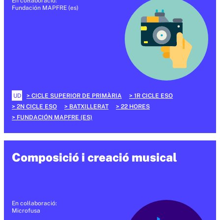
En col·laboració:
Fundación MAPFRE (es)
UD
CICLE SUPERIOR DE PRIMÀRIA
1R CICLE ESO
2N CICLE ESO
BATXILLERAT
22 HORES
FUNDACIÓN MAPFRE (ES)
Composició i creació musical
En col·laboració:
Microfusa