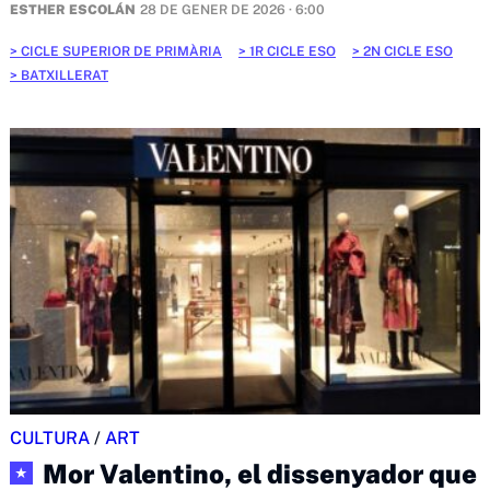
ESTHER ESCOLÁN
28 DE GENER DE 2026 · 6:00
CICLE SUPERIOR DE PRIMÀRIA
1R CICLE ESO
2N CICLE ESO
BATXILLERAT
CULTURA
/
ART
Mor Valentino, el dissenyador que
★