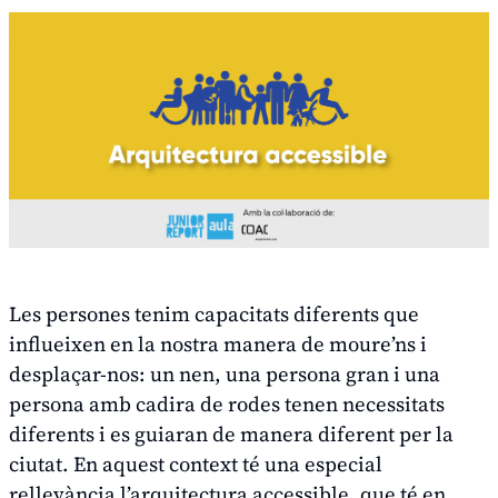
Les persones tenim capacitats diferents que
influeixen en la nostra manera de moure’ns i
desplaçar-nos: un nen, una persona gran i una
persona amb cadira de rodes tenen necessitats
diferents i es guiaran de manera diferent per la
ciutat. En aquest context té una especial
rellevància l’arquitectura accessible, que té en