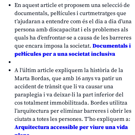
En aquest article et proposem una selecció de
documentals, pel·lícules i curtmetratges que
t’ajudaran a entendre com és el dia a dia d’una
persona amb discapacitat i els problemes als
quals ha d’enfrontar-se a causa de les barreres
que encara imposa la societat.
Documentals i
pel·lícules per a una societat inclusiva
A l’últim article expliquem la història de la
Marta Bordas, que amb 16 anys va patir un
accident de trànsit que li va causar una
paraplegia i va deixar-li la part inferior del
cos totalment immobilitzada. Bordes utilitza
l’arquitectura per eliminar barreres i obrir les
ciutats a totes les persones. T’ho expliquem a:
Arquitectura accessible per viure una vida