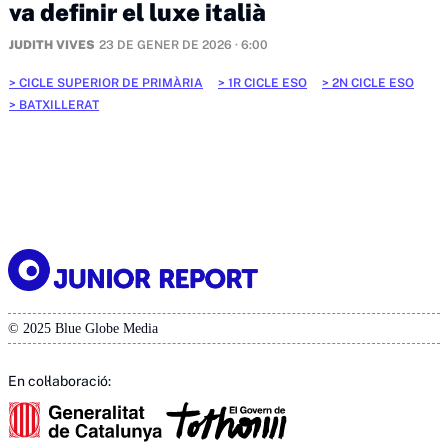
va definir el luxe italià
JUDITH VIVES
23 DE GENER DE 2026 · 6:00
CICLE SUPERIOR DE PRIMÀRIA
1R CICLE ESO
2N CICLE ESO
BATXILLERAT
© 2025 Blue Globe Media
En col·laboració: