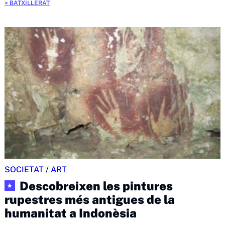
BATXILLERAT
SOCIETAT
/
ART
Descobreixen les pintures
★
rupestres més antigues de la
humanitat a Indonèsia