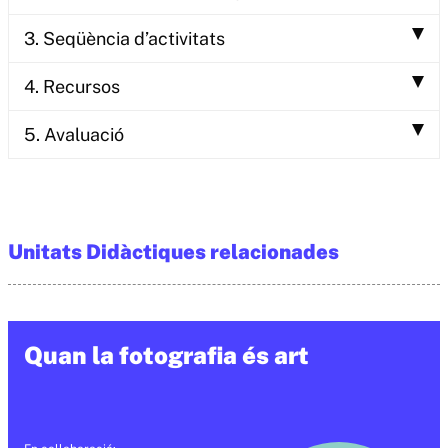
3. Seqüència d’activitats
4. Recursos
5. Avaluació
Unitats Didàctiques relacionades
Quan la fotografia és art