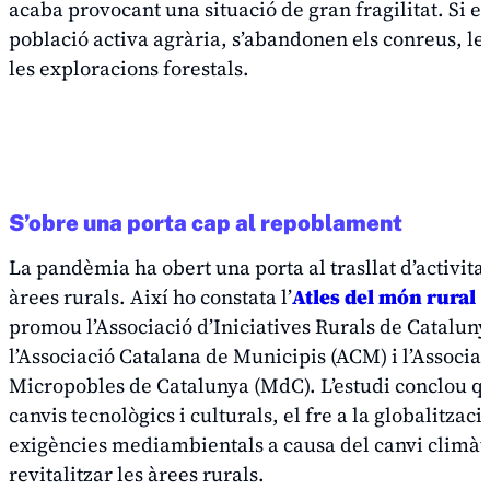
acaba provocant una situació de gran fragilitat. Si e
població activa agrària, s’abandonen els conreus, les
les exploracions forestals.
S’obre una porta cap al repoblament
La pandèmia ha obert una porta al trasllat d’activitat
àrees rurals. Així ho constata l’
Atles del món rural 
promou l’Associació d’Iniciatives Rurals de Catalun
l’Associació Catalana de Municipis (ACM) i l’Associa
Micropobles de Catalunya (MdC). L’estudi conclou qu
canvis tecnològics i culturals, el fre a la globalització
exigències mediambientals a causa del canvi climàt
revitalitzar les àrees rurals.