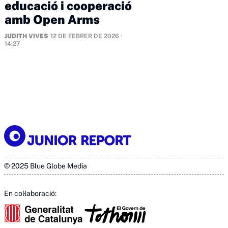
educació i cooperació
amb Open Arms
JUDITH VIVES
12 DE FEBRER DE 2026 ·
14:27
© 2025 Blue Globe Media
En col·laboració: