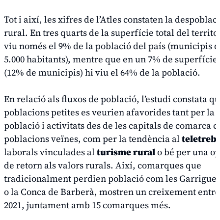
Tot i així, les xifres de l’Atles constaten la despobla
rural. En tres quarts de la superfície total del territo
viu només el 9% de la població del país (municipis 
5.000 habitants), mentre que en un 7% de superfície 
(12% de municipis) hi viu el 64% de la població.
En relació als fluxos de població, l’estudi constata qu
poblacions petites es veurien afavorides tant per la 
població i activitats des de les capitals de comarca c
poblacions veïnes, com per la tendència al
teletreba
laborals vinculades al
turisme rural
o bé per una op
de retorn als valors rurals. Així, comarques que
tradicionalment perdien població com les Garrigues,
o la Conca de Barberà, mostren un creixement entre e
2021, juntament amb 15 comarques més.