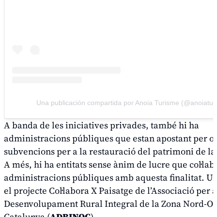
Una publicación compartida por Anoia Turisme (@anoiatur
A banda de les iniciatives privades, també hi ha
administracions públiques que estan apostant per of
subvencions per a la restauració del patrimoni de la
A més, hi ha entitats sense ànim de lucre que col·la
administracions públiques amb aquesta finalitat. Una
el projecte
Col·labora X Paisatge
de l’Associació per a
Desenvolupament Rural Integral de la Zona Nord-Or
Catalunya (
ADRINOC
).