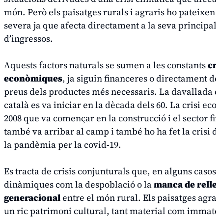
món. Però els paisatges rurals i agraris ho pateixen
severa ja que afecta directament a la seva principal 
d’ingressos.
Aquests factors naturals se sumen a les constants
cri
econòmiques
, ja siguin financeres o directament d
preus dels productes més necessaris. La davallada 
català es va iniciar en la dècada dels 60. La crisi ec
2008 que va començar en la construcció i el sector fi
també va arribar al camp i també ho ha fet la crisi 
la pandèmia per la covid-19.
Es tracta de crisis conjunturals que, en alguns casos
dinàmiques com la despoblació o la
manca de relle
generacional
entre el món rural. Els paisatges agra
un ric patrimoni cultural, tant material com immate