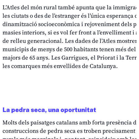
L’Atles del món rural també apunta que la immigrac
les ciutats o des de l’estranger és l’única esperança d
dinamització socioeconòmica i rejoveniment dels po
masies interiors, si es vol fer front a l’envelliment i
de relleu generacional. Les dades de l’Atles mostren
municipis de menys de 500 habitants tenen més del
majors de 65 anys. Les Garrigues, el Priorat i la Terr
les comarques més envellides de Catalunya.
La pedra seca, una oportunitat
Molts dels paisatges catalans amb forta presència d
construccions de pedra seca es troben precisament e