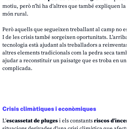
motiu, però n’hi ha d’altres que també expliquen la c
món rural.
Però aquells que segueixen treballant al camp no es
I de les crisis també sorgeixen oportunitats. L’arriba
tecnologia està ajudant als treballadors a reinventar
altres elements tradicionals com la pedra seca tam
ajudar a reconstituir un paisatge que es troba en una
complicada.
Crisis climàtiques i econòmiques
L’
escassetat de pluges
i els constants
riscos d’ince
situacions derivades d’una crisi climàtica que afecta 