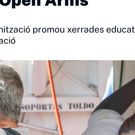
anització promou xerrades educati
ació