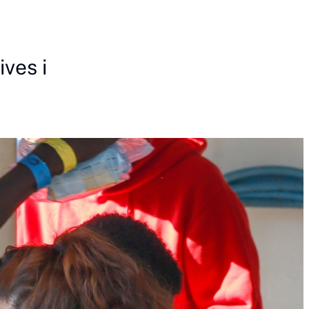
ves i