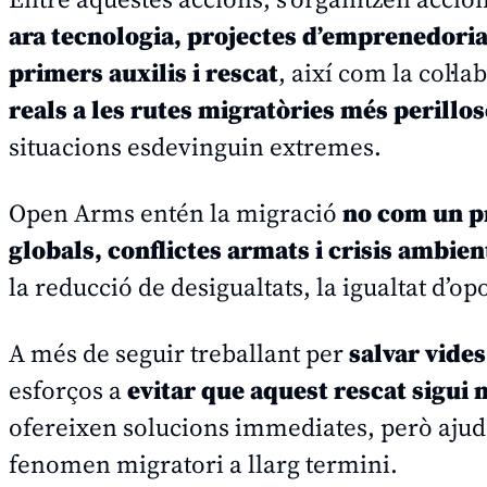
ara tecnologia, projectes d’emprenedori
primers auxilis i rescat
, així com la col·
reals a les rutes migratòries més perillo
situacions esdevinguin extremes.
Open Arms entén la migració
no com un p
globals, conflictes armats i crisis ambien
la reducció de desigualtats, la igualtat d’op
A més de seguir treballant per
salvar vides
esforços a
evitar que aquest rescat sigui 
ofereixen solucions immediates, però aju
fenomen migratori a llarg termini.