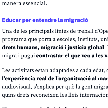
manera essencial.
Educar per entendre la migració
Una de les principals línies de treball d’O
programa que porta a escoles, instituts, uni
drets humans, migració i justícia global
.
migra i pugui
contrastar el que veu a les
Les activitats estan adaptades a cada edat, d
l’experiència real de l’organització al ma
audiovisual, s’explica per què la gent migr
quins drets reconeixen les lleis internacion