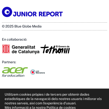
© 2025 Blue Globe Media
En col·laboració:
Partners:
Utilitzem cookies pròpies i de tercers per obtenir dades
estadístiques de la navegació dels nostres usuaris i millorar els
nostres serveis, així com l'experiència d'usuari.
Més informació a la nostra Política de cookies