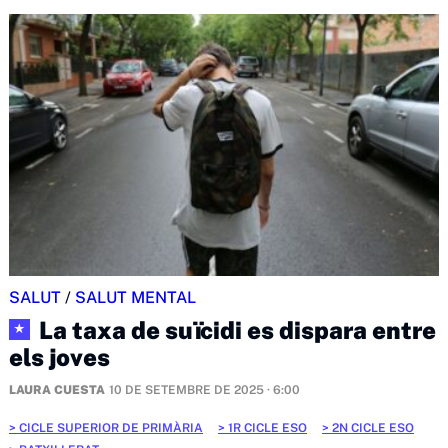
SALUT
/
SALUT MENTAL
La taxa de suïcidi es dispara entre
★
els joves
LAURA CUESTA
10 DE SETEMBRE DE 2025 · 6:00
CICLE SUPERIOR DE PRIMÀRIA
1R CICLE ESO
2N CICLE ESO