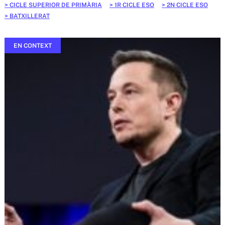
CICLE SUPERIOR DE PRIMÀRIA
1R CICLE ESO
2N CICLE ESO
BATXILLERAT
EN CONTEXT