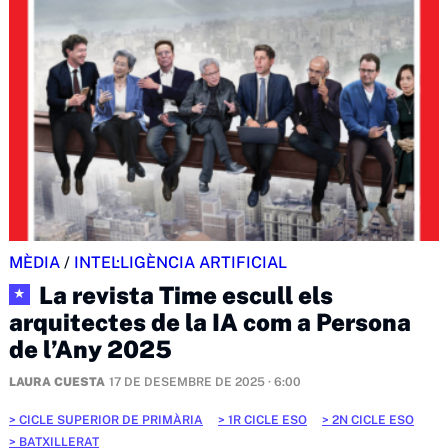
MÈDIA
/
INTEL·LIGÈNCIA ARTIFICIAL
La revista Time escull els
★
arquitectes de la IA com a Persona
de l’Any 2025
LAURA CUESTA
17 DE DESEMBRE DE 2025 · 6:00
CICLE SUPERIOR DE PRIMÀRIA
1R CICLE ESO
2N CICLE ESO
BATXILLERAT