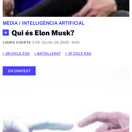
MÈDIA
/
INTEL·LIGÈNCIA ARTIFICIAL
Qui és Elon Musk?
★
LAURA CUESTA
3 DE JULIOL DE 2025 · 6:05
2N CICLE ESO
BATXILLERAT
1R CICLE ESO
EN CONTEXT