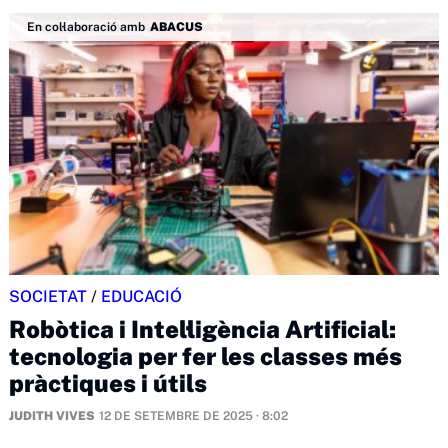
En col·laboració amb
ABACUS
SOCIETAT
/
EDUCACIÓ
Robòtica i Intel·ligència Artificial:
tecnologia per fer les classes més
pràctiques i útils
JUDITH VIVES
12 DE SETEMBRE DE 2025 · 8:02