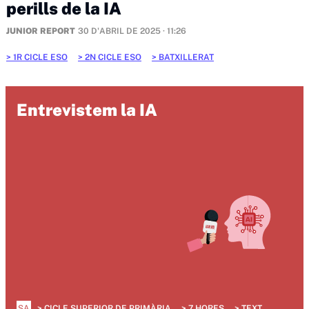
perills de la IA
JUNIOR REPORT
30 D'ABRIL DE 2025 · 11:26
1R CICLE ESO
2N CICLE ESO
BATXILLERAT
Entrevistem la IA
SA
CICLE SUPERIOR DE PRIMÀRIA
7 HORES
TEXT