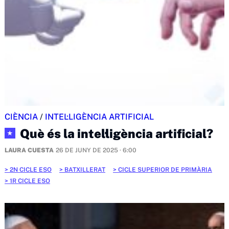
CIÈNCIA
/
INTEL·LIGÈNCIA ARTIFICIAL
Què és la intel·ligència artificial?
★
LAURA CUESTA
26 DE JUNY DE 2025 · 6:00
2N CICLE ESO
BATXILLERAT
CICLE SUPERIOR DE PRIMÀRIA
1R CICLE ESO