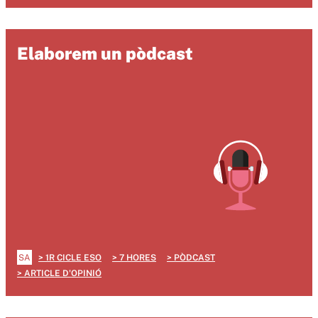
Elaborem un pòdcast
SA
1R CICLE ESO
7 HORES
PÒDCAST
ARTICLE D'OPINIÓ