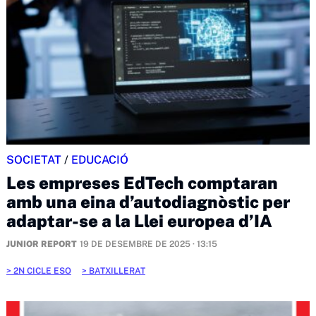
SOCIETAT
/
EDUCACIÓ
Les empreses EdTech comptaran
amb una eina d’autodiagnòstic per
adaptar-se a la Llei europea d’IA
JUNIOR REPORT
19 DE DESEMBRE DE 2025 · 13:15
2N CICLE ESO
BATXILLERAT