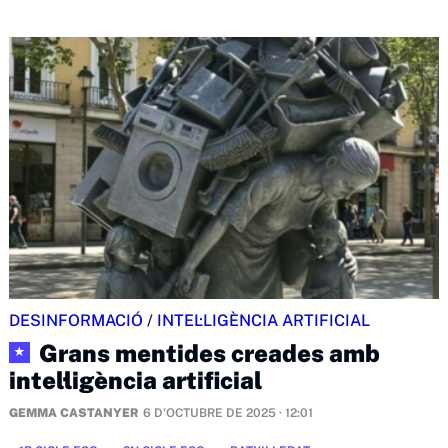
DESINFORMACIÓ
/
INTEL·LIGÈNCIA ARTIFICIAL
Grans mentides creades amb
★
intel·ligència artificial
GEMMA CASTANYER
6 D'OCTUBRE DE 2025 · 12:01