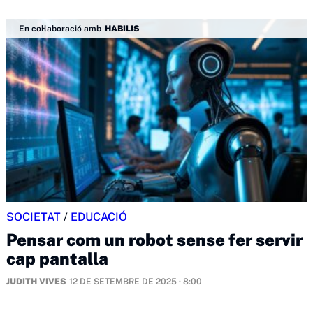
En col·laboració amb
HABILIS
SOCIETAT
/
EDUCACIÓ
Pensar com un robot sense fer servir
cap pantalla
JUDITH VIVES
12 DE SETEMBRE DE 2025 · 8:00