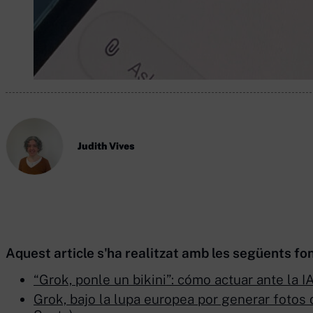
Judith Vives
Aquest article s'ha realitzat amb les següents fon
“Grok, ponle un bikini”: cómo actuar ante la 
Grok, bajo la lupa europea por generar fotos 