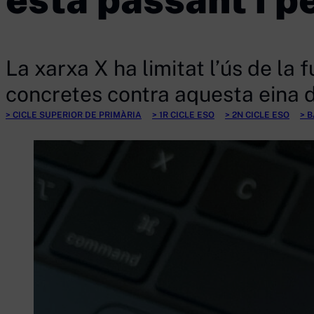
La xarxa X ha limitat l’ús de la
concretes contra aquesta eina d
CICLE SUPERIOR DE PRIMÀRIA
1R CICLE ESO
2N CICLE ESO
B