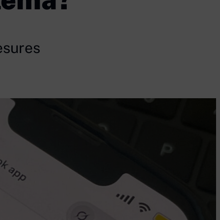
mesures