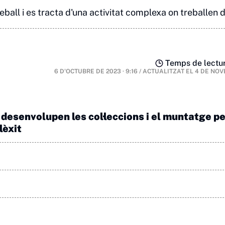
ball i es tracta d'una activitat complexa on treballen d
Temps de lectur
6 D'OCTUBRE DE 2023 · 9:16
/
ACTUALITZAT EL
4 DE NOV
 desenvolupen les col·leccions i el muntatge p
lèxit