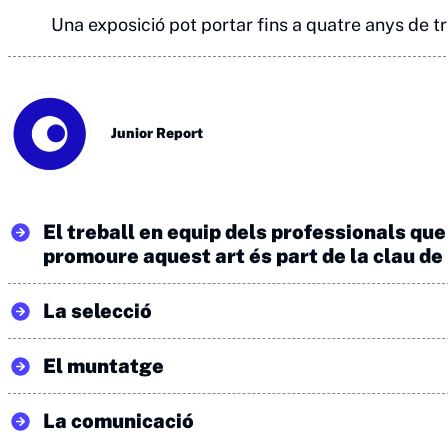
Una exposició pot portar fins a quatre anys de tre
Junior Report
El treball en equip dels professionals que
promoure aquest art és part de la clau de 
La selecció
El muntatge
La comunicació