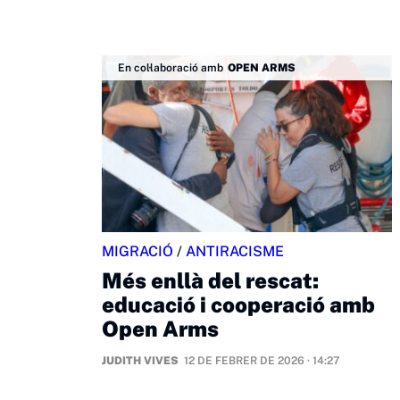
En col·laboració amb
OPEN ARMS
MIGRACIÓ
/
ANTIRACISME
Més enllà del rescat:
educació i cooperació amb
Open Arms
JUDITH VIVES
12 DE FEBRER DE 2026 · 14:27