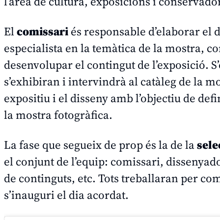
l’àrea de cultura, exposicions i conservado
El
comissari
és responsable d’elaborar el d
especialista en la temàtica de la mostra, co
desenvolupar el contingut de l’exposició. S
s’exhibiran i intervindrà al catàleg de la m
expositiu i el disseny amb l’objectiu de defi
la mostra fotogràfica.
La fase que segueix de prop és la de la
sele
el conjunt de l’equip: comissari, dissenya
de continguts, etc. Tots treballaran per co
s’inauguri el dia acordat.