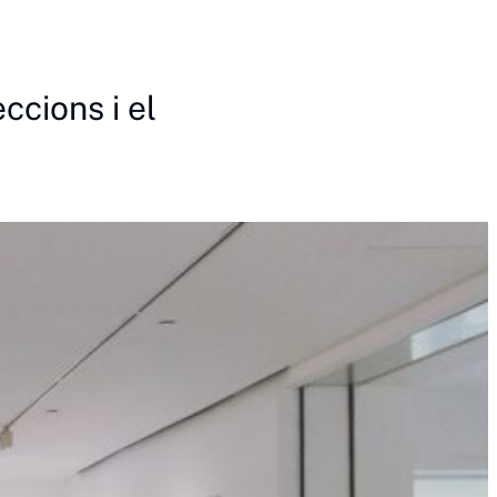
ccions i el