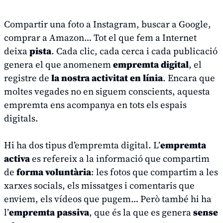
Compartir una foto a Instagram, buscar a Google,
comprar a Amazon… Tot el que fem a Internet
deixa
pista
. Cada clic, cada cerca i cada publicació
genera el que anomenem
empremta digital
, el
registre de
la nostra activitat en línia
. Encara que
moltes vegades no en siguem conscients, aquesta
empremta ens acompanya en tots els espais
digitals.
Hi ha dos tipus d’empremta digital. L’
empremta
activa
es refereix a la informació que compartim
de
forma voluntària
: les fotos que compartim a les
xarxes socials, els missatges i comentaris que
enviem, els vídeos que pugem… Però també hi ha
l’
empremta passiva
, que és la que es genera
sense