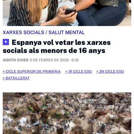
XARXES SOCIALS
/
SALUT MENTAL
Espanya vol vetar les xarxes
★
socials als menors de 16 anys
JUDITH VIVES
5 DE FEBRER DE 2026 · 6:16
CICLE SUPERIOR DE PRIMÀRIA
1R CICLE ESO
2N CICLE ESO
BATXILLERAT