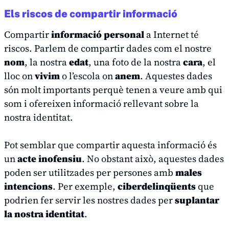
Els riscos de compartir informació
Compartir
informació personal
a Internet té
riscos. Parlem de compartir dades com el nostre
nom
, la nostra
edat
, una foto de la nostra
cara
, el
lloc on
vivim
o l’escola on
anem
. Aquestes dades
són molt importants perquè tenen a veure amb qui
som i ofereixen informació rellevant sobre la
nostra identitat.
Pot semblar que compartir aquesta informació és
un
acte inofensiu
. No obstant això, aquestes dades
poden ser utilitzades per persones amb
males
intencions
. Per exemple,
ciberdelinqüents
que
podrien fer servir les nostres dades per
suplantar
la nostra identitat
.