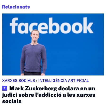
Relacionats
XARXES SOCIALS
/
INTEL·LIGÈNCIA ARTIFICIAL
Mark Zuckerberg declara en un
★
judici sobre l’addicció a les xarxes
socials