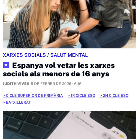
XARXES SOCIALS
/
SALUT MENTAL
Espanya vol vetar les xarxes
★
socials als menors de 16 anys
JUDITH VIVES
5 DE FEBRER DE 2026 · 6:16
CICLE SUPERIOR DE PRIMÀRIA
1R CICLE ESO
2N CICLE ESO
BATXILLERAT