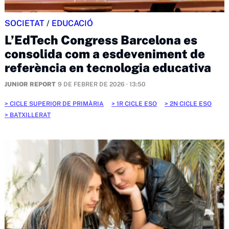
SOCIETAT
/
EDUCACIÓ
L’EdTech Congress Barcelona es
consolida com a esdeveniment de
referència en tecnologia educativa
JUNIOR REPORT
9 DE FEBRER DE 2026 · 13:50
CICLE SUPERIOR DE PRIMÀRIA
1R CICLE ESO
2N CICLE ESO
BATXILLERAT