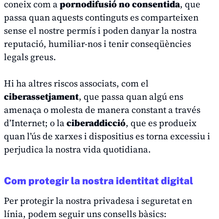
coneix com a
pornodifusió no consentida
, que
passa quan aquests continguts es comparteixen
sense el nostre permís i poden danyar la nostra
reputació, humiliar-nos i tenir conseqüències
legals greus.
Hi ha altres riscos associats, com el
ciberassetjament
, que passa quan algú ens
amenaça o molesta de manera constant a través
d’Internet; o la
ciberaddicció
, que es produeix
quan l’ús de xarxes i dispositius es torna excessiu i
perjudica la nostra vida quotidiana.
Com protegir la nostra identitat digital
Per protegir la nostra privadesa i seguretat en
línia, podem seguir uns consells bàsics: