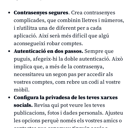
Contrasenyes segures
. Crea contrasenyes
complicades, que combinin lletres i números,
i n’utilitza una de diferent per a cada
aplicació. Així serà més difícil que algú
aconsegueixi robar comptes.
Autenticació en dos passos.
Sempre que
puguis, afegeix-hi la doble autenticació. Això
implica que, a més de la contrasenya,
necessitareu un segon pas per accedir als
vostres comptes, com rebre un codi al vostre
mòbil.
Configura la privadesa de les teves xarxes
socials.
Revisa qui pot veure les teves
publicacions, fotos i dades personals. Ajusteu
les opcions perquè només els vostres amics o