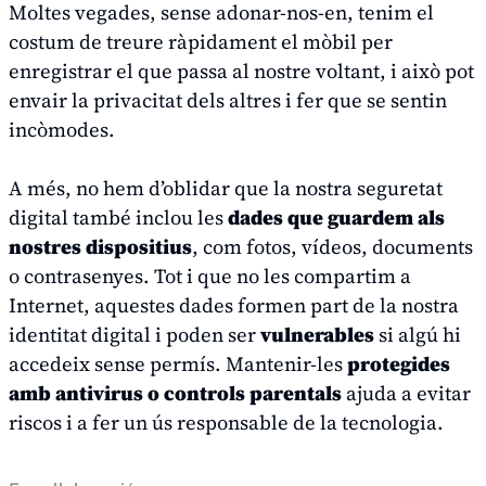
Moltes vegades, sense adonar-nos-en, tenim el
costum de treure ràpidament el mòbil per
enregistrar el que passa al nostre voltant, i això pot
envair la privacitat dels altres i fer que se sentin
incòmodes.
A més, no hem d’oblidar que la nostra seguretat
digital també inclou les
dades que guardem als
nostres dispositius
, com fotos, vídeos, documents
o contrasenyes. Tot i que no les compartim a
Internet, aquestes dades formen part de la nostra
identitat digital i poden ser
vulnerables
si algú hi
accedeix sense permís. Mantenir-les
protegides
amb antivirus o controls parentals
ajuda a evitar
riscos i a fer un ús responsable de la tecnologia.