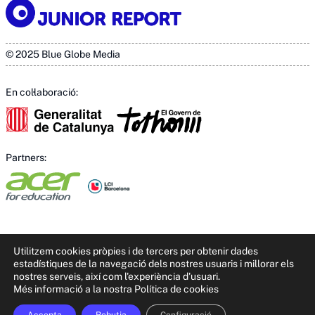
© 2025 Blue Globe Media
En col·laboració:
Partners:
Utilitzem cookies pròpies i de tercers per obtenir dades
estadístiques de la navegació dels nostres usuaris i millorar els
nostres serveis, així com l'experiència d'usuari.
Més informació a la nostra Política de cookies
This site is registered on
wpml.org
as a development site. Switch to a
production site key to
remove this banner
.