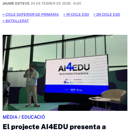
JAUME ESTEVE
24 DE FEBRER DE 2026 · 6:00
CICLE SUPERIOR DE PRIMÀRIA
1R CICLE ESO
2N CICLE ESO
BATXILLERAT
MÈDIA
/
EDUCACIÓ
El projecte AI4EDU presenta a