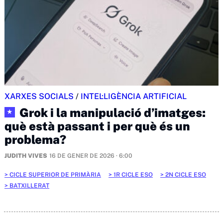
XARXES SOCIALS
/
INTEL·LIGÈNCIA ARTIFICIAL
Grok i la manipulació d’imatges:
★
què està passant i per què és un
problema?
JUDITH VIVES
16 DE GENER DE 2026 · 6:00
CICLE SUPERIOR DE PRIMÀRIA
1R CICLE ESO
2N CICLE ESO
BATXILLERAT