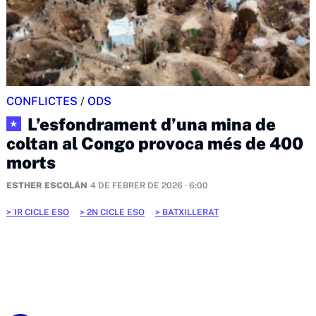
CONFLICTES
/
ODS
L’esfondrament d’una mina de
★
coltan al Congo provoca més de 400
morts
ESTHER ESCOLÁN
4 DE FEBRER DE 2026 · 6:00
1R CICLE ESO
2N CICLE ESO
BATXILLERAT