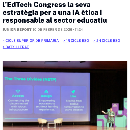
l’EdTech Congress la seva
estratègia per a una IA ètica i
responsable al sector educatiu
JUNIOR REPORT
10 DE FEBRER DE 2026 · 11:24
CICLE SUPERIOR DE PRIMÀRIA
1R CICLE ESO
2N CICLE ESO
BATXILLERAT