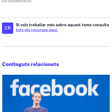
En col·laboració:
Si vols treballar més sobre aquest tema consulta
CR
tots els recursos aquí.
Continguts relacionats