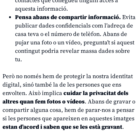
contactes que conegueu tinguin accés a
aquesta informació.
Pensa abans de compartir informació.
Evita
publicar dades confidencials com l’adreça de
casa teva o el número de telèfon. Abans de
pujar una foto o un vídeo, pregunta’t si aquest
contingut podria revelar massa dades sobre
tu.
Però no només hem de protegir la nostra identitat
digital, sinó també la de les persones que ens
envolten. Això implica
cuidar la privacitat dels
altres quan fem fotos o vídeos
. Abans de gravar o
compartir alguna cosa, hem de parar-nos a pensar
si les persones que apareixen en aquestes imatges
estan d’acord i saben que se les està gravant
.