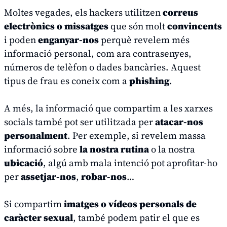
Moltes vegades, els hackers utilitzen
correus
electrònics o missatges
que són molt
convincents
i poden
enganyar-nos
perquè revelem més
informació personal, com ara contrasenyes,
números de telèfon o dades bancàries. Aquest
tipus de frau es coneix com a
phishing
.
A més, la informació que compartim a les xarxes
socials també pot ser utilitzada per
atacar-nos
personalment
. Per exemple, si revelem massa
informació sobre
la nostra rutina
o la nostra
ubicació
, algú amb mala intenció pot aprofitar-ho
per
assetjar-nos
,
robar-nos
…
Si compartim
imatges o vídeos personals de
caràcter sexual
, també podem patir el que es