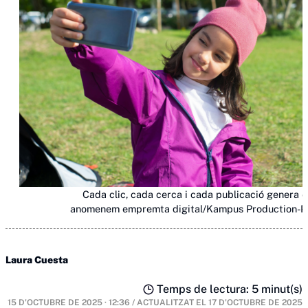
Cada clic, cada cerca i cada publicació genera e
anomenem empremta digital/Kampus Production-P
Laura Cuesta
Temps de lectura: 5 minut(s)
15 D'OCTUBRE DE 2025 · 12:36
/
ACTUALITZAT EL
17 D'OCTUBRE DE 2025