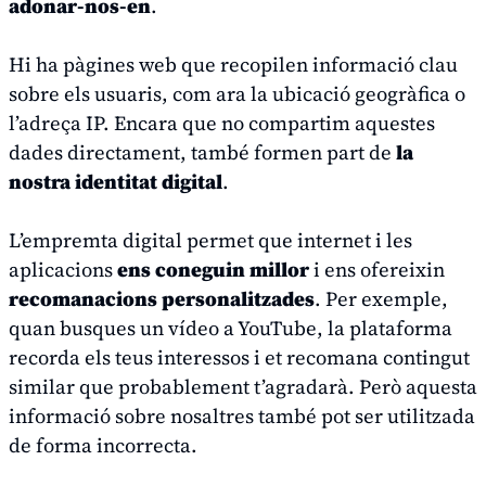
adonar-nos-en
.
Hi ha pàgines web que recopilen informació clau
sobre els usuaris, com ara la ubicació geogràfica o
l’adreça IP. Encara que no compartim aquestes
dades directament, també formen part de
la
nostra identitat digital
.
L’empremta digital permet que internet i les
aplicacions
ens coneguin millor
i ens ofereixin
recomanacions personalitzades
. Per exemple,
quan busques un vídeo a YouTube, la plataforma
recorda els teus interessos i et recomana contingut
similar que probablement t’agradarà. Però aquesta
informació sobre nosaltres també pot ser utilitzada
de forma incorrecta.