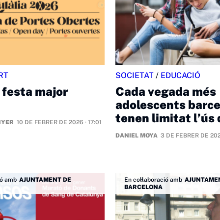
RT
SOCIETAT
/
EDUCACIÓ
a festa major
Cada vegada més
adolescents barce
tenen limitat l’ús
NYER
10 DE FEBRER DE 2026 · 17:01
DANIEL MOYA
3 DE FEBRER DE 2026
ió amb
AJUNTAMENT DE
En col·laboració amb
AJUNTAME
BARCELONA