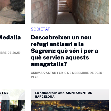
SOCIETAT
Medalla
Descobreixen un nou
refugi antiaeri a la
Sagrera: què són i per a
BRE DE 2025 ·
què servien aquests
amagatalls?
GEMMA CASTANYER
9 DE DESEMBRE DE 2025 ·
13:28
NT DE
En col·laboració amb
AJUNTAMENT DE
BARCELONA