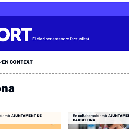
El diari per entendre l'actualitat
EN CONTEXT
ona
ió amb
AJUNTAMENT DE
En col·laboració amb
AJUNTAME
BARCELONA