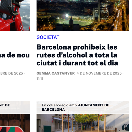
SOCIETAT
Barcelona prohibeix les
ha de nou
rutes d’alcohol a tota la
ciutat i durant tot el dia
BRE DE 2025 ·
GEMMA CASTANYER
4 DE NOVEMBRE DE 2025 ·
11:11
NT DE
En col·laboració amb
AJUNTAMENT DE
BARCELONA