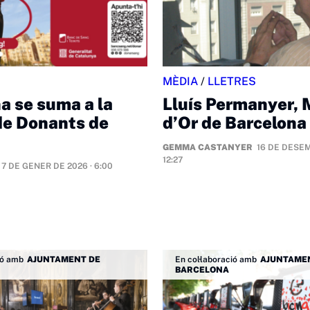
MÈDIA
/
LLETRES
a se suma a la
Lluís Permanyer, 
de Donants de
d’Or de Barcelona
GEMMA CASTANYER
16 DE DESEM
12:27
7 DE GENER DE 2026 · 6:00
ió amb
AJUNTAMENT DE
En col·laboració amb
AJUNTAME
BARCELONA