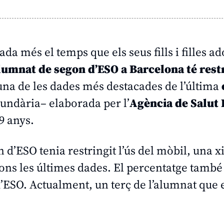
a més el temps que els seus fills i filles a
alumnat de segon d’ESO a Barcelona té restr
una de les dades més destacades de l’última
cundària– elaborada per l’
Agència de Salut 
19 anys.
 d’ESO tenia restringit l’ús del mòbil, una x
ons les últimes dades. El percentatge també
d’ESO. Actualment, un terç de l’alumnat que 
.