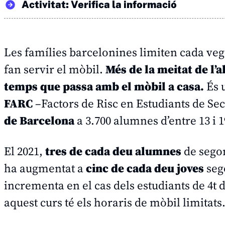
Activitat: Verifica la informació
Les famílies barcelonines limiten cada vegad
fan servir el mòbil.
Més de la meitat de l’
temps que passa amb el mòbil a casa.
És 
FARC
–Factors de Risc en Estudiants de Se
de Barcelona
a 3.700 alumnes d’entre 13 i 
El 2021,
tres de cada deu alumnes
de segon
ha augmentat a
cinc de cada deu joves
seg
incrementa en el cas dels estudiants de 4t 
aquest curs té els horaris de mòbil limitats