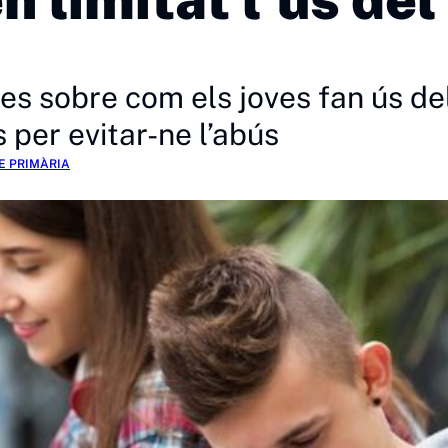
 sobre com els joves fan ús del 
 per evitar-ne l’abús
E PRIMÀRIA