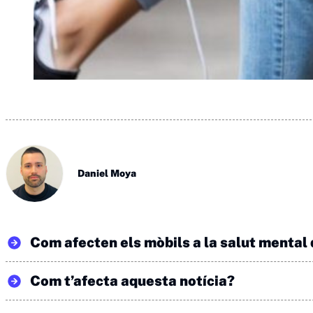
Daniel Moya
Com afecten els mòbils a la salut mental
Com t’afecta aquesta notícia?