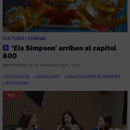
CULTURA
/
CINEMA
‘Els Simpson’ arriben al capítol
★
800
JUDITH VIVES
20 DE FEBRER DE 2026 · 6:00
2N CICLE ESO
BATXILLERAT
CICLE SUPERIOR DE PRIMÀRIA
1R CICLE ESO
RED