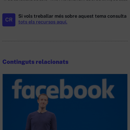
Si vols treballar més sobre aquest tema consulta
CR
tots els recursos aquí.
Continguts relacionats