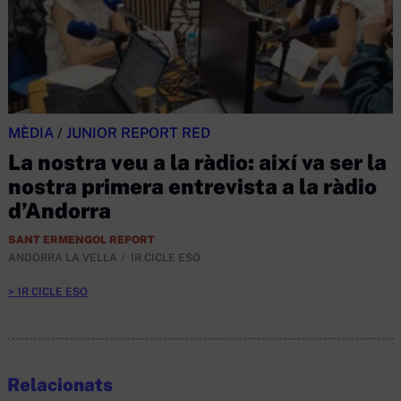
MÈDIA
/
JUNIOR REPORT RED
La nostra veu a la ràdio: així va ser la
nostra primera entrevista a la ràdio
d’Andorra
SANT ERMENGOL REPORT
ANDORRA LA VELLA
1R CICLE ESO
1R CICLE ESO
Relacionats