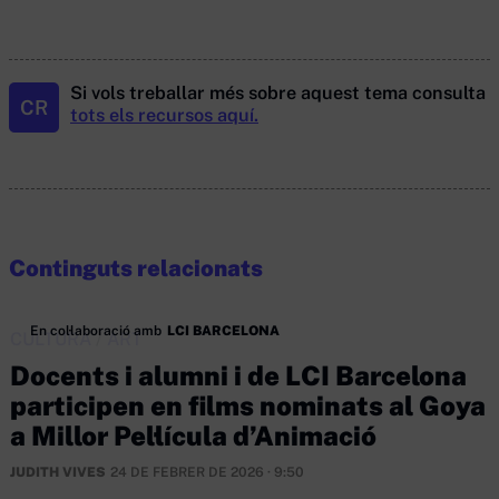
Si vols treballar més sobre aquest tema consulta
CR
tots els recursos aquí.
Continguts relacionats
En col·laboració amb
LCI BARCELONA
CULTURA
/
ART
Docents i alumni i de LCI Barcelona
participen en films nominats al Goya
a Millor Pel·lícula d’Animació
JUDITH VIVES
24 DE FEBRER DE 2026 · 9:50