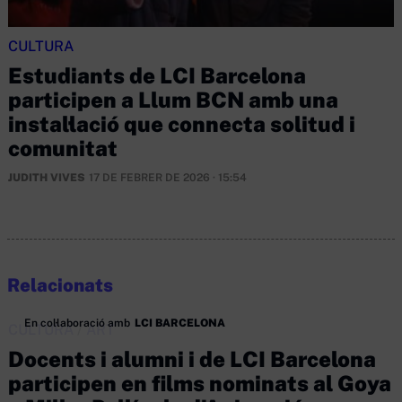
CULTURA
Estudiants de LCI Barcelona
participen a Llum BCN amb una
instal·lació que connecta solitud i
comunitat
JUDITH VIVES
17 DE FEBRER DE 2026 · 15:54
Relacionats
En col·laboració amb
LCI BARCELONA
CULTURA
/
ART
Docents i alumni i de LCI Barcelona
participen en films nominats al Goya