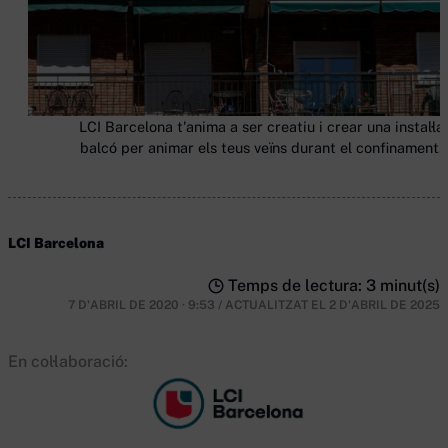
LCI Barcelona t'anima a ser creatiu i crear una instal·la
balcó per animar els teus veïns durant el confinament. 
LCI Barcelona
Temps de lectura: 3 minut(s)
7 D'ABRIL DE 2020 · 9:53
/
ACTUALITZAT EL
2 D'ABRIL DE 2025
En col·laboració: