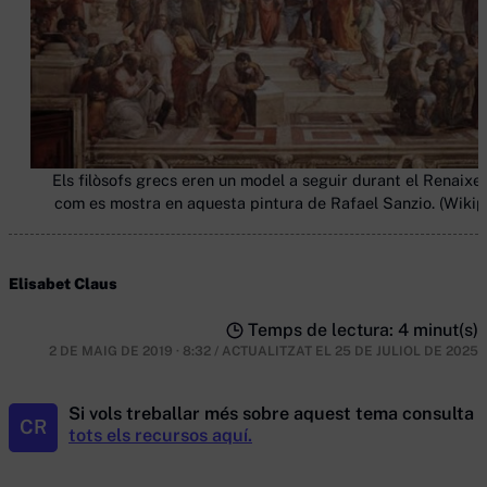
Els filòsofs grecs eren un model a seguir durant el Renaixe
com es mostra en aquesta pintura de Rafael Sanzio. (Wikip
Elisabet Claus
Temps de lectura: 4 minut(s)
2 DE MAIG DE 2019 · 8:32
/
ACTUALITZAT EL
25 DE JULIOL DE 2025
Si vols treballar més sobre aquest tema consulta
CR
tots els recursos aquí.