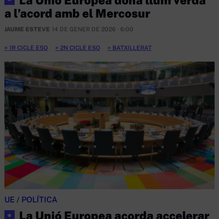
a l’acord amb el Mercosur
JAUME ESTEVE
14 DE GENER DE 2026 · 6:00
1R CICLE ESO
2N CICLE ESO
BATXILLERAT
UE
/
POLÍTICA
La Unió Europea acorda accelerar
★