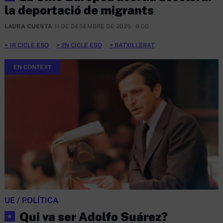
la deportació de migrants
LAURA CUESTA
11 DE DESEMBRE DE 2025 · 6:00
1R CICLE ESO
2N CICLE ESO
BATXILLERAT
EN CONTEXT
UE
/
POLÍTICA
Qui va ser Adolfo Suárez?
★