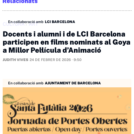
Relacionats
En col·laboració amb
LCI BARCELONA
CULTURA
/
ART
Docents i alumni i de LCI Barcelona
participen en films nominats al Goya
a Millor Pel·lícula d’Animació
JUDITH VIVES
24 DE FEBRER DE 2026 · 9:50
En col·laboració amb
AJUNTAMENT DE BARCELONA