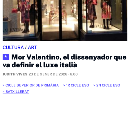
CULTURA
/
ART
Mor Valentino, el dissenyador que
★
va definir el luxe italià
JUDITH VIVES
23 DE GENER DE 2026 · 6:00
CICLE SUPERIOR DE PRIMÀRIA
1R CICLE ESO
2N CICLE ESO
BATXILLERAT