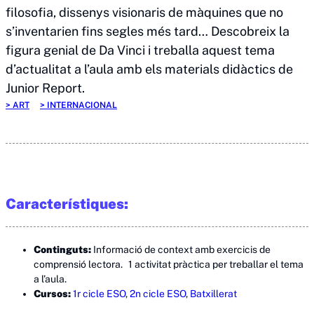
filosofia, dissenys visionaris de màquines que no
s’inventarien fins segles més tard… Descobreix la
figura genial de Da Vinci i treballa aquest tema
d’actualitat a l’aula amb els materials didàctics de
Junior Report.
ART
INTERNACIONAL
Característiques:
Continguts:
Informació de context amb exercicis de
comprensió lectora. 1 activitat pràctica per treballar el tema
a l’aula.
Cursos:
1r cicle ESO
,
2n cicle ESO
,
Batxillerat