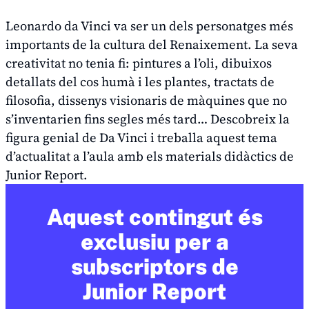
Leonardo da Vinci va ser un dels personatges més
importants de la cultura del Renaixement. La seva
creativitat no tenia fi: pintures a l’oli, dibuixos
detallats del cos humà i les plantes, tractats de
filosofia, dissenys visionaris de màquines que no
s’inventarien fins segles més tard… Descobreix la
figura genial de Da Vinci i treballa aquest tema
d’actualitat a l’aula amb els materials didàctics de
Junior Report.
Aquest contingut és
exclusiu per a
subscriptors de
Junior Report