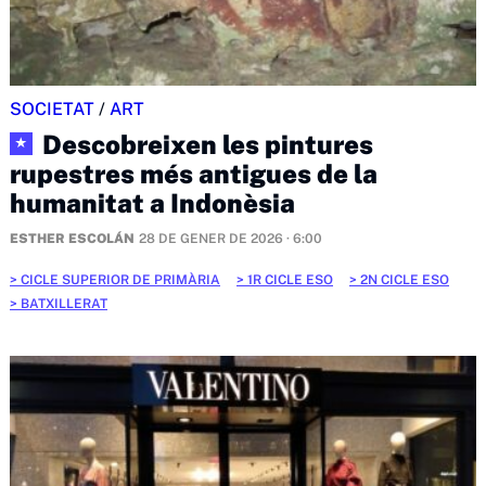
SOCIETAT
/
ART
Descobreixen les pintures
★
rupestres més antigues de la
humanitat a Indonèsia
ESTHER ESCOLÁN
28 DE GENER DE 2026 · 6:00
CICLE SUPERIOR DE PRIMÀRIA
1R CICLE ESO
2N CICLE ESO
BATXILLERAT