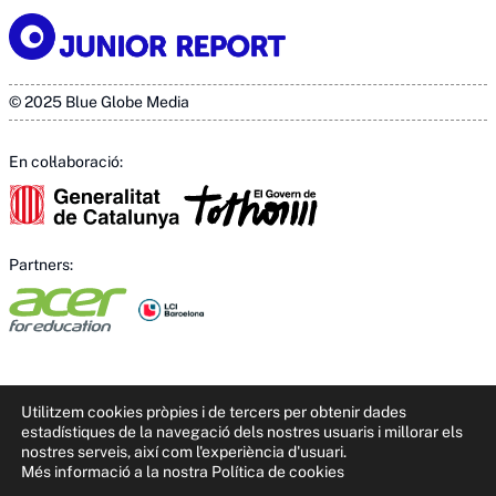
© 2025 Blue Globe Media
En col·laboració:
Partners:
Utilitzem cookies pròpies i de tercers per obtenir dades
estadístiques de la navegació dels nostres usuaris i millorar els
nostres serveis, així com l'experiència d'usuari.
Més informació a la nostra Política de cookies
This site is registered on
wpml.org
as a development site. Switch to a