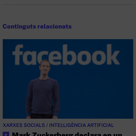
Continguts relacionats
XARXES SOCIALS
/
INTEL·LIGÈNCIA ARTIFICIAL
Mark Zuckerberg declara en un
★