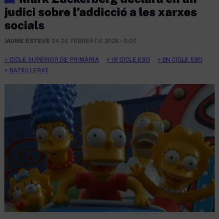
judici sobre l’addicció a les xarxes
socials
JAUME ESTEVE
24 DE FEBRER DE 2026 · 6:00
CICLE SUPERIOR DE PRIMÀRIA
1R CICLE ESO
2N CICLE ESO
BATXILLERAT