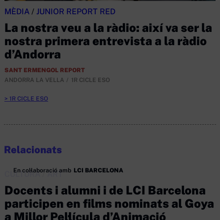
MÈDIA
/
JUNIOR REPORT RED
La nostra veu a la ràdio: així va ser la
nostra primera entrevista a la ràdio
d’Andorra
SANT ERMENGOL REPORT
ANDORRA LA VELLA
1R CICLE ESO
1R CICLE ESO
Relacionats
En col·laboració amb
LCI BARCELONA
CULTURA
/
ART
Docents i alumni i de LCI Barcelona
participen en films nominats al Goya
a Millor Pel·lícula d’Animació