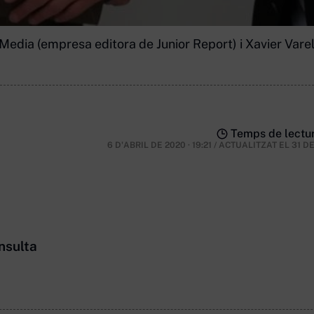
dia (empresa editora de Junior Report) i Xavier Varela,
Temps de lectur
6 D'ABRIL DE 2020 · 19:21
/
ACTUALITZAT EL
31 D
nsulta