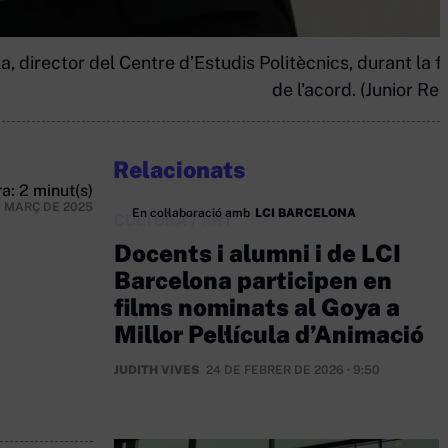
 director del Centre d’Estudis Politècnics, durant la f
de l'acord. (Junior Re
Relacionats
a: 2 minut(s)
E MARÇ DE 2025
En col·laboració amb
LCI BARCELONA
CULTURA
/
ART
Docents i alumni i de LCI
Barcelona participen en
films nominats al Goya a
Millor Pel·lícula d’Animació
JUDITH VIVES
24 DE FEBRER DE 2026 · 9:50