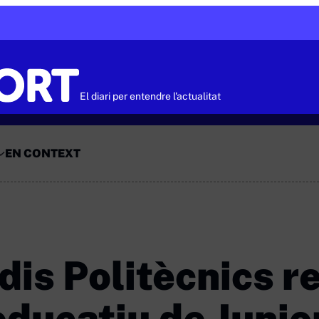
El diari per entendre l'actualitat
EN CONTEXT
dis Politècnics r
educatiu de Junio