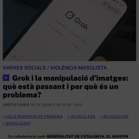
XARXES SOCIALS
/
VIOLÈNCIA MASCLISTA
Grok i la manipulació d’imatges:
★
què està passant i per què és un
problema?
JUDITH VIVES
16 DE GENER DE 2026 · 6:00
CICLE SUPERIOR DE PRIMÀRIA
1R CICLE ESO
2N CICLE ESO
BATXILLERAT
En col·laboració amb
GENERALITAT DE CATALUNYA, EL GOVERN