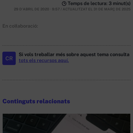
Temps de lectura: 3 minut(s)
29 D'ABRIL DE 2020 · 9:57
/
ACTUALITZAT EL
31 DE MARÇ DE 2025
En col·laboració:
Si vols treballar més sobre aquest tema consulta
CR
tots els recursos aquí.
Continguts relacionats