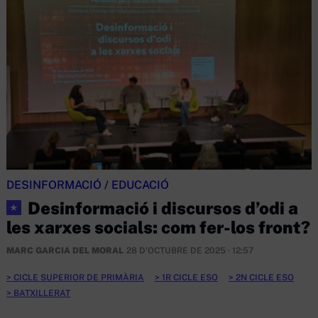
DESINFORMACIÓ
/
EDUCACIÓ
Desinformació i discursos d’odi a
★
les xarxes socials: com fer-los front?
MARC GARCIA DEL MORAL
28 D'OCTUBRE DE 2025 · 12:57
CICLE SUPERIOR DE PRIMÀRIA
1R CICLE ESO
2N CICLE ESO
BATXILLERAT