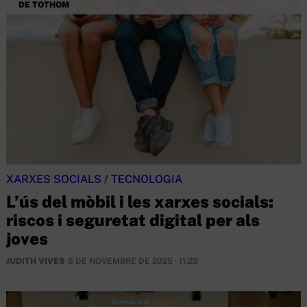
DE TOTHOM
XARXES SOCIALS
/
TECNOLOGIA
L’ús del mòbil i les xarxes socials:
riscos i seguretat digital per als
joves
JUDITH VIVES
6 DE NOVEMBRE DE 2025 · 11:23