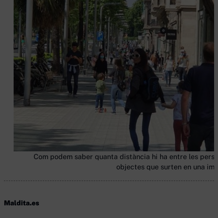
Com podem saber quanta distància hi ha entre les perso
objectes que surten en una im
Maldita.es