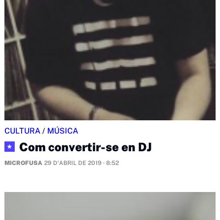
CULTURA
/
MÚSICA
Com convertir-se en DJ
★
MICROFUSA
29 D'ABRIL DE 2019 · 8:52