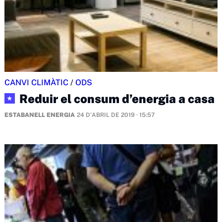
CANVI CLIMÀTIC
/
ODS
Reduir el consum d’energia a casa
★
ESTABANELL ENERGIA
24 D'ABRIL DE 2019 · 15:57