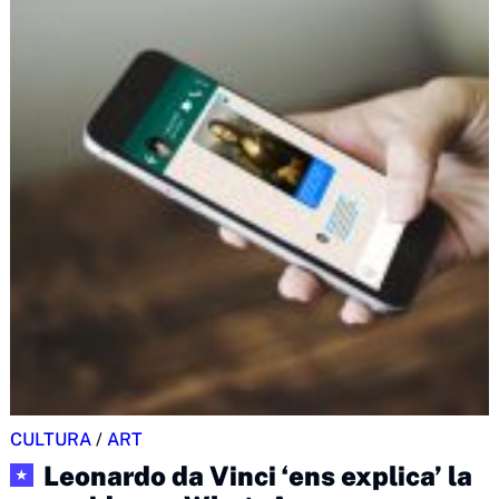
CULTURA
/
ART
Leonardo da Vinci ‘ens explica’ la
★