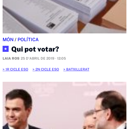
MÓN
/
POLÍTICA
Qui pot votar?
★
LAIA ROS
25 D'ABRIL DE 2019 · 12:05
1R CICLE ESO
2N CICLE ESO
BATXILLERAT