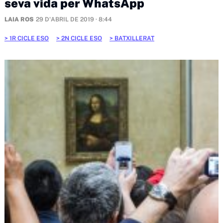
seva vida per WhatsApp
LAIA ROS
29 D'ABRIL DE 2019 · 8:44
1R CICLE ESO
2N CICLE ESO
BATXILLERAT