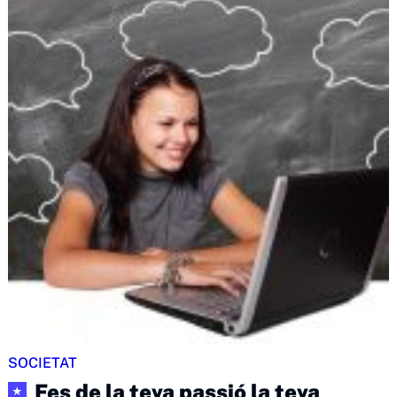
SOCIETAT
Fes de la teva passió la teva
★