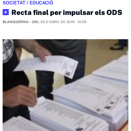
SOCIETAT
/
EDUCACIÓ
Recta final per impulsar els ODS
★
BLANQUERNA - URL
25 D'ABRIL DE 2019 · 14:59