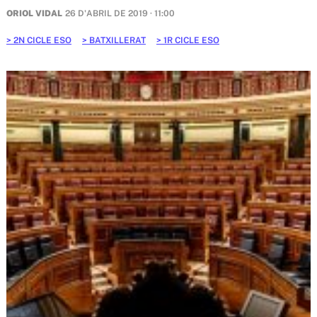
ORIOL VIDAL
26 D'ABRIL DE 2019 · 11:00
2N CICLE ESO
BATXILLERAT
1R CICLE ESO