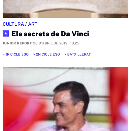
CULTURA
/
ART
Els secrets de Da Vinci
★
JUNIOR REPORT
30 D'ABRIL DE 2019 · 10:25
1R CICLE ESO
2N CICLE ESO
BATXILLERAT