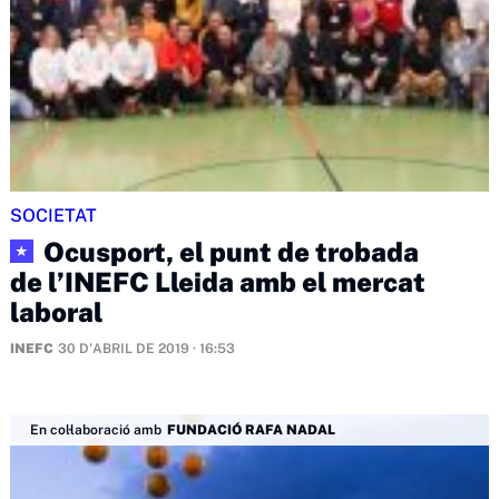
SOCIETAT
Ocusport, el punt de trobada
★
de l’INEFC Lleida amb el mercat
laboral
INEFC
30 D'ABRIL DE 2019 · 16:53
En col·laboració amb
FUNDACIÓ RAFA NADAL