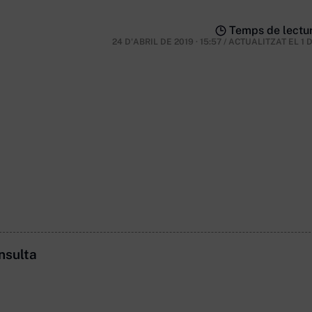
Temps de lectur
24 D'ABRIL DE 2019 · 15:57
/
ACTUALITZAT EL
1 
nsulta