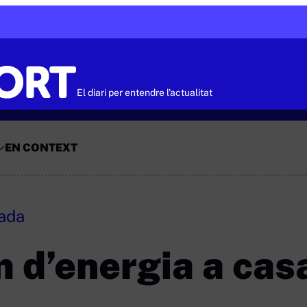
El diari per entendre l'actualitat
EN CONTEXT
nada
 d’energia a cas