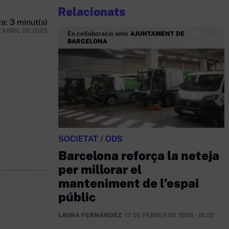
Relacionats
a: 3 minut(s)
D'ABRIL DE 2025
En col·laboració amb
AJUNTAMENT DE
BARCELONA
SOCIETAT
/
ODS
Barcelona reforça la neteja
per millorar el
manteniment de l’espai
públic
LAURA FERNÁNDEZ
17 DE FEBRER DE 2026 · 16:22