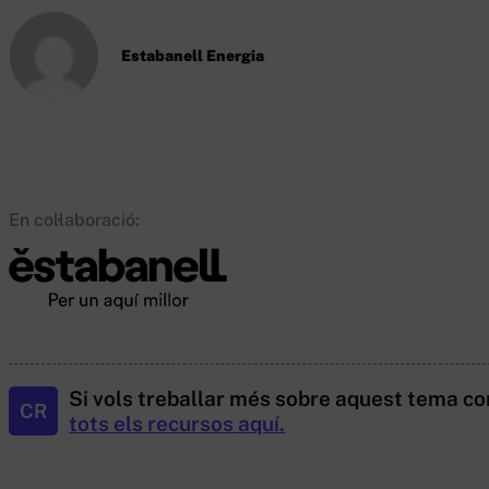
Estabanell Energia
En col·laboració:
Si vols treballar més sobre aquest tema co
CR
tots els recursos aquí.