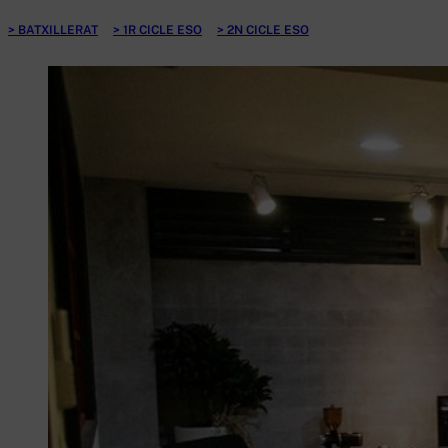
BATXILLERAT
1R CICLE ESO
2N CICLE ESO