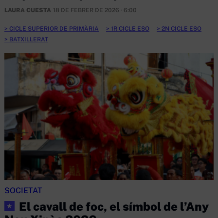
LAURA CUESTA
18 DE FEBRER DE 2026 · 6:00
CICLE SUPERIOR DE PRIMÀRIA
1R CICLE ESO
2N CICLE ESO
BATXILLERAT
SOCIETAT
El cavall de foc, el símbol de l’Any
★