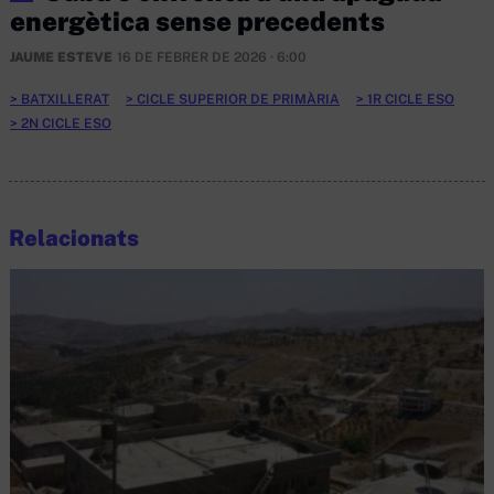
energètica sense precedents
JAUME ESTEVE
16 DE FEBRER DE 2026 · 6:00
BATXILLERAT
CICLE SUPERIOR DE PRIMÀRIA
1R CICLE ESO
2N CICLE ESO
Relacionats