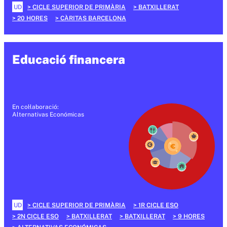
UD
CICLE SUPERIOR DE PRIMÀRIA
BATXILLERAT
20 HORES
CÀRITAS BARCELONA
Educació financera
En col·laboració:
Alternativas Económicas
UD
CICLE SUPERIOR DE PRIMÀRIA
1R CICLE ESO
2N CICLE ESO
BATXILLERAT
BATXILLERAT
9 HORES