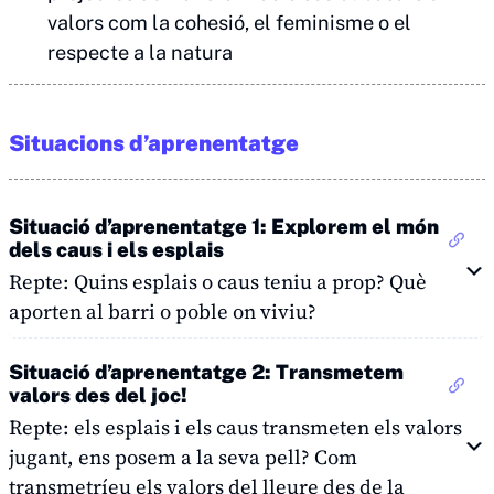
valors com la cohesió, el feminisme o el
respecte a la natura
Situacions d’aprenentatge
Situació d’aprenentatge 1: Explorem el món
dels caus i els esplais
Repte: Quins esplais o caus teniu a prop? Què
aporten al barri o poble on viviu?
Situació d’aprenentatge 2: Transmetem
valors des del joc!
Repte: els esplais i els caus transmeten els valors
jugant, ens posem a la seva pell? Com
transmetríeu els valors del lleure des de la