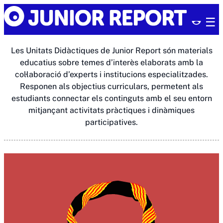
Skip
Junior
to
Report
content
Les Unitats Didàctiques de Junior Report són materials
educatius sobre temes d’interès elaborats amb la
col·laboració d’experts i institucions especialitzades.
Responen als objectius curriculars, permetent als
estudiants connectar els continguts amb el seu entorn
mitjançant activitats pràctiques i dinàmiques
participatives.