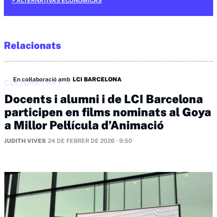
ALTERNATIVAS ECONÓMICAS
Relacionats
En col·laboració amb
LCI BARCELONA
CULTURA
/
ART
Docents i alumni i de LCI Barcelona
participen en films nominats al Goya
a Millor Pel·lícula d’Animació
JUDITH VIVES
24 DE FEBRER DE 2026 · 9:50