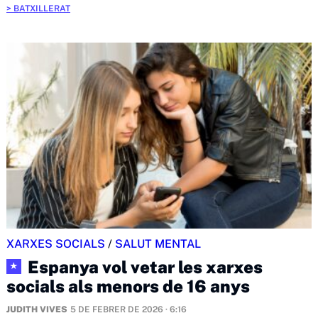
BATXILLERAT
XARXES SOCIALS
/
SALUT MENTAL
Espanya vol vetar les xarxes
★
socials als menors de 16 anys
JUDITH VIVES
5 DE FEBRER DE 2026 · 6:16