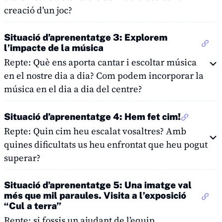
creació d’un joc?
Situació d’aprenentatge 3: Explorem
l’impacte de la música
Repte: Què ens aporta cantar i escoltar música
en el nostre dia a dia? Com podem incorporar la
música en el dia a dia del centre?
Situació d’aprenentatge 4: Hem fet cim!
Repte: Quin cim heu escalat vosaltres? Amb
quines dificultats us heu enfrontat que heu pogut
superar?
Situació d’aprenentatge 5: Una imatge val
més que mil paraules. Visita a l’exposició
“Cul a terra”
Repte: si fossis un ajudant de l’equip