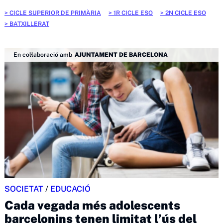
CICLE SUPERIOR DE PRIMÀRIA
1R CICLE ESO
2N CICLE ESO
BATXILLERAT
En col·laboració amb
AJUNTAMENT DE BARCELONA
SOCIETAT
/
EDUCACIÓ
Cada vegada més adolescents
barcelonins tenen limitat l’ús del