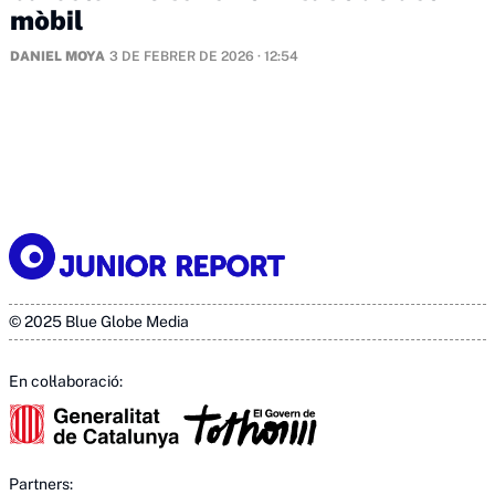
mòbil
DANIEL MOYA
3 DE FEBRER DE 2026 · 12:54
© 2025 Blue Globe Media
En col·laboració:
Partners: