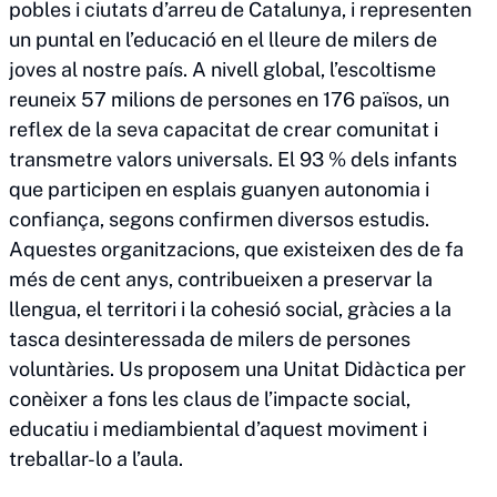
pobles i ciutats d’arreu de Catalunya, i representen
un puntal en l’educació en el lleure de milers de
joves al nostre país. A nivell global, l’escoltisme
reuneix 57 milions de persones en 176 països, un
reflex de la seva capacitat de crear comunitat i
transmetre valors universals. El 93 % dels infants
que participen en esplais guanyen autonomia i
confiança, segons confirmen diversos estudis.
Aquestes organitzacions, que existeixen des de fa
més de cent anys, contribueixen a preservar la
llengua, el territori i la cohesió social, gràcies a la
tasca desinteressada de milers de persones
voluntàries. Us proposem una Unitat Didàctica per
conèixer a fons les claus de l’impacte social,
educatiu i mediambiental d’aquest moviment i
treballar-lo a l’aula.