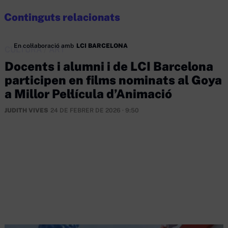
Continguts relacionats
En col·laboració amb
LCI BARCELONA
CULTURA
/
ART
Docents i alumni i de LCI Barcelona
participen en films nominats al Goya
a Millor Pel·lícula d’Animació
JUDITH VIVES
24 DE FEBRER DE 2026 · 9:50