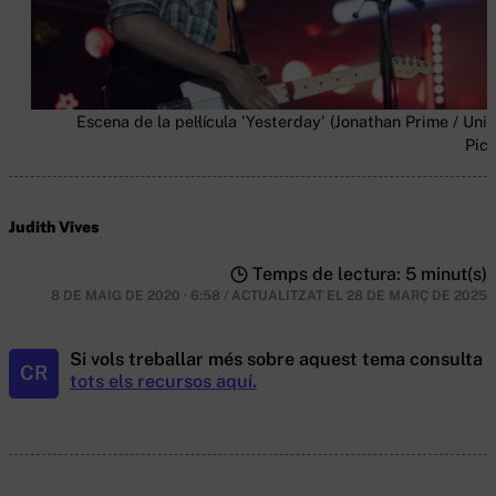
Escena de la pel·lícula 'Yesterday' (Jonathan Prime / Univ
Pict
Judith Vives
Temps de lectura: 5 minut(s)
8 DE MAIG DE 2020 · 6:58
/
ACTUALITZAT EL
28 DE MARÇ DE 2025
Si vols treballar més sobre aquest tema consulta
CR
tots els recursos aquí.