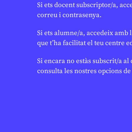
Si ets docent subscriptor/a, acc
correu i contrasenya.
Si ets alumne/a, accedeix amb l
que t’ha facilitat el teu centre e
Si encara no estàs subscrit/a al
consulta les nostres opcions d