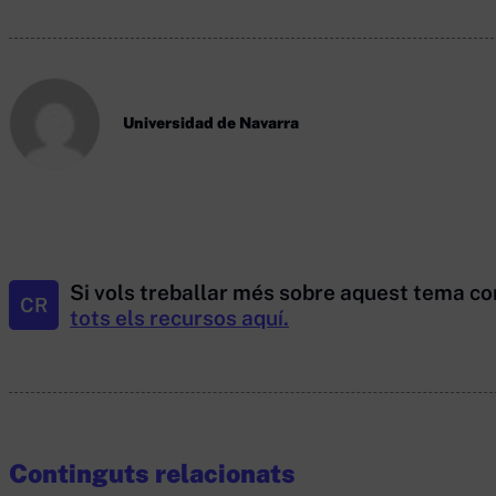
Universidad de Navarra
Si vols treballar més sobre aquest tema co
CR
tots els recursos aquí.
Continguts relacionats