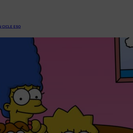
N CICLE ESO