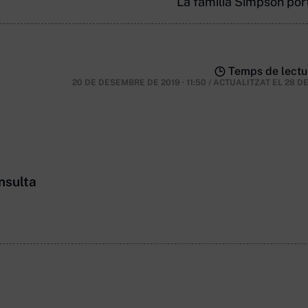
La família Simpson port
Temps de lectur
20 DE DESEMBRE DE 2019 · 11:50
/
ACTUALITZAT EL
28 D
nsulta