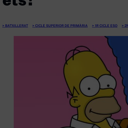
BATXILLERAT
CICLE SUPERIOR DE PRIMÀRIA
1R CICLE ESO
2