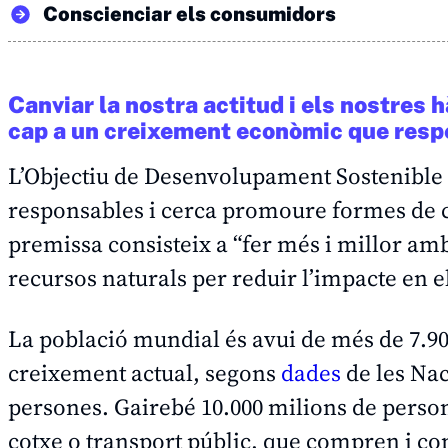
Conscienciar els consumidors
Canviar la nostra actitud i els nostres
cap a un creixement econòmic que resp
L’Objectiu de Desenvolupament Sostenible 
responsables i cerca promoure formes de 
premissa consisteix a “fer més i millor amb
recursos naturals per reduir l’impacte en e
La població mundial és avui de més de 7.90
creixement actual, segons
dades
de les Nac
persones. Gairebé 10.000 milions de person
cotxe o transport públic, que compren i 