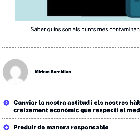
Saber quins són els punts més contaminants 
Miriam Barchilon
Canviar la nostra actitud i els nostres h
creixement econòmic que respecti el med
Produir de manera responsable