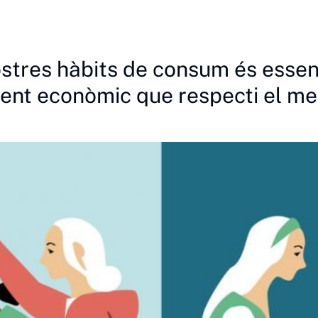
nostres hàbits de consum és essen
ent econòmic que respecti el me