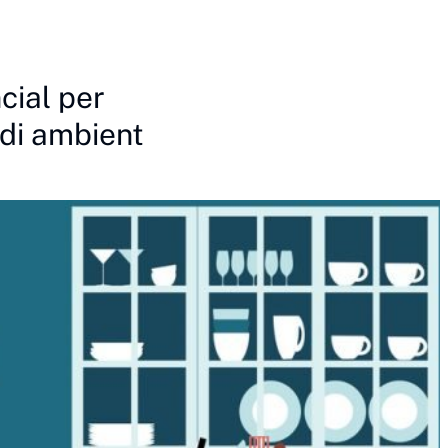
cial per
di ambient