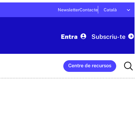
Newsletter
Contacte
Català
Entra
Subscriu-te
Searc
Centre de recursos
for: