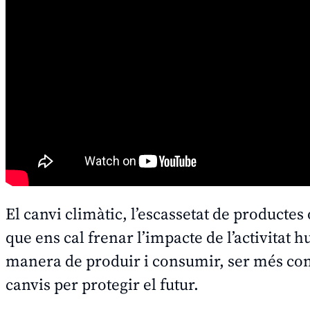
El canvi climàtic, l’escassetat de producte
que ens cal frenar l’impacte de l’activitat
manera de produir i consumir, ser més con
canvis per protegir el futur.