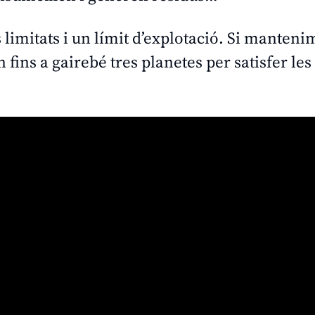
 limitats i un límit d’explotació. Si manteni
fins a gairebé tres planetes per satisfer les