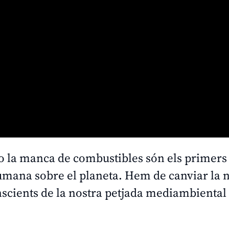
s o la manca de combustibles són els primers
 humana sobre el planeta. Hem de canviar la 
scients de la nostra petjada mediambiental 