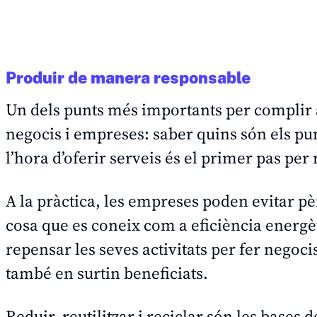
Produir de manera responsable
Un dels punts més importants per complir 
negocis i empreses: saber quins són els pu
l’hora d’oferir serveis és el primer pas pe
A la pràctica, les empreses poden evitar pè
cosa que es coneix com a eficiència energ
repensar les seves activitats per fer nego
també en surtin beneficiats.
Reduir, reutilitzar i reciclar són les bases 