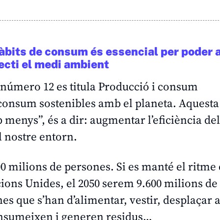
 hàbits de consum és essencial per poder 
ecti el medi ambient
número 12 es titula Producció i consum
consum sostenibles amb el planeta. Aquesta
 menys”, és a dir: augmentar l’eficiència del
l nostre entorn.
0 milions de persones. Si es manté el ritme
ions Unides, el 2050 serem 9.600 milions de
es que s’han d’alimentar, vestir, desplaçar
consumeixen i generen residus…