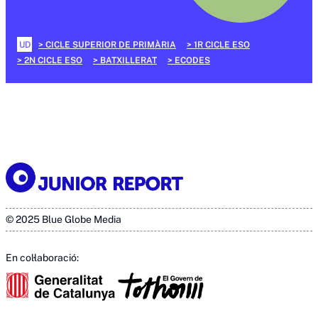
UD
CICLE SUPERIOR DE PRIMÀRIA
1R CICLE ESO
2N CICLE ESO
BATXILLERAT
ECODES
© 2025 Blue Globe Media
En col·laboració: