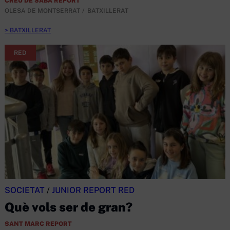
CREU DE SABA REPORT
OLESA DE MONTSERRAT
BATXILLERAT
BATXILLERAT
RED
SOCIETAT
/
JUNIOR REPORT RED
Què vols ser de gran?
SANT MARC REPORT