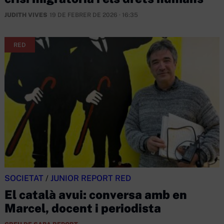
JUDITH VIVES
19 DE FEBRER DE 2026 · 16:35
RED
SOCIETAT
/
JUNIOR REPORT RED
El català avui: conversa amb en
Marcel, docent i periodista