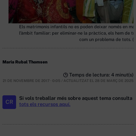
Els matrimonis infantils no es poden deixar només en ma
l'àmbit familiar: per eliminar-ne la pràctica, els hem de tr
com un problema de tots. (A
Maria Rubal Thomsen
Temps de lectura: 4 minut(s)
21 DE NOVEMBRE DE 2017 · 0:05
/
ACTUALITZAT EL
28 DE MARÇ DE 2025
Si vols treballar més sobre aquest tema consulta
CR
tots els recursos aquí.