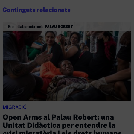
Continguts relacionats
En col·laboració amb
PALAU ROBERT
MIGRACIÓ
Open Arms al Palau Robert: una
Unitat Didàctica per entendre la
crisi migratòria i els drets humans