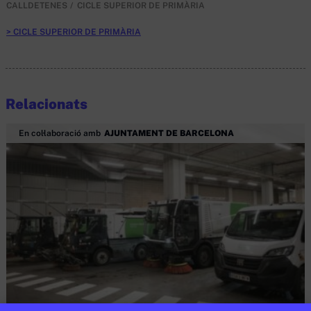
CALLDETENES
CICLE SUPERIOR DE PRIMÀRIA
CICLE SUPERIOR DE PRIMÀRIA
Relacionats
En col·laboració amb
AJUNTAMENT DE BARCELONA