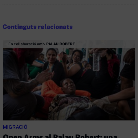
Continguts relacionats
En col·laboració amb
PALAU ROBERT
MIGRACIÓ
Open Arms al Palau Robert: una