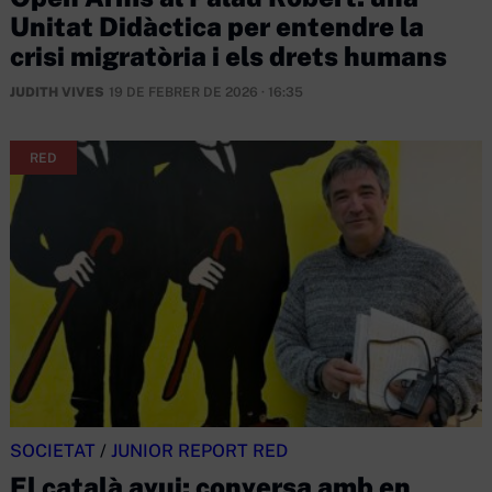
Unitat Didàctica per entendre la
crisi migratòria i els drets humans
JUDITH VIVES
19 DE FEBRER DE 2026 · 16:35
RED
SOCIETAT
/
JUNIOR REPORT RED
El català avui: conversa amb en