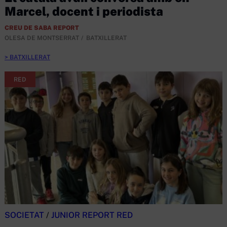
Marcel, docent i periodista
CREU DE SABA REPORT
OLESA DE MONTSERRAT
BATXILLERAT
BATXILLERAT
RED
SOCIETAT
/
JUNIOR REPORT RED