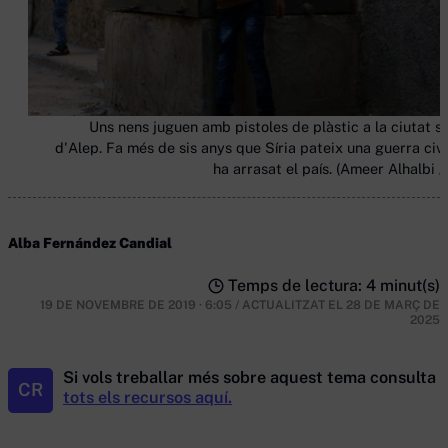
Uns nens juguen amb pistoles de plàstic a la ciutat si
d'Alep. Fa més de sis anys que Síria pateix una guerra civi
ha arrasat el país. (Ameer Alhalbi /
Alba Fernández Candial
Temps de lectura: 4 minut(s)
19 DE NOVEMBRE DE 2019 · 6:05
/
ACTUALITZAT EL
28 DE MARÇ DE
2025
Si vols treballar més sobre aquest tema consulta
CR
tots els recursos aquí.