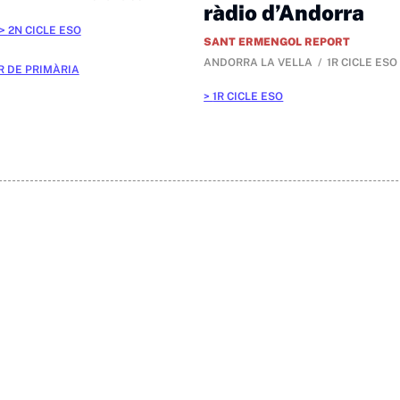
ràdio d’Andorra
2N CICLE ESO
SANT ERMENGOL REPORT
ANDORRA LA VELLA
1R CICLE ESO
R DE PRIMÀRIA
1R CICLE ESO