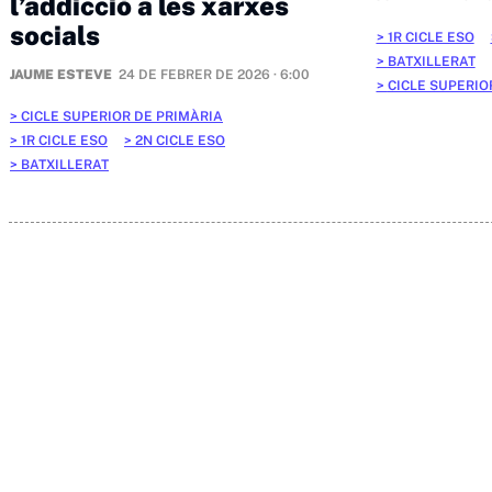
l’addicció a les xarxes
socials
1R CICLE ESO
BATXILLERAT
JAUME ESTEVE
24 DE FEBRER DE 2026 · 6:00
CICLE SUPERIO
CICLE SUPERIOR DE PRIMÀRIA
1R CICLE ESO
2N CICLE ESO
BATXILLERAT