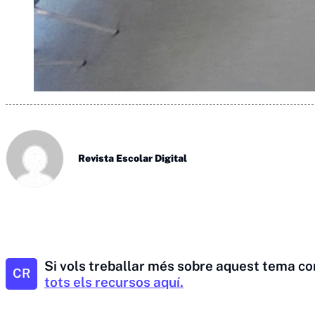
Revista Escolar Digital
Si vols treballar més sobre aquest tema co
CR
tots els recursos aquí.