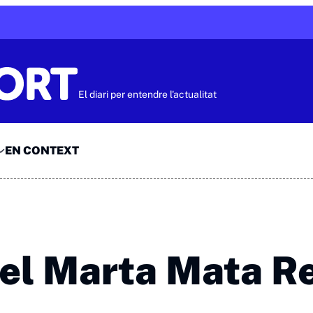
El diari per entendre l'actualitat
EN CONTEXT
del Marta Mata R