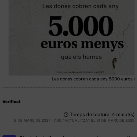
Les dones cobren cada any 5000 euros 
Verificat
Temps de lectura: 4 minut(s)
8 DE MARÇ DE 2024 · 7:00
/
ACTUALITZAT EL
31 DE MARÇ DE 2025