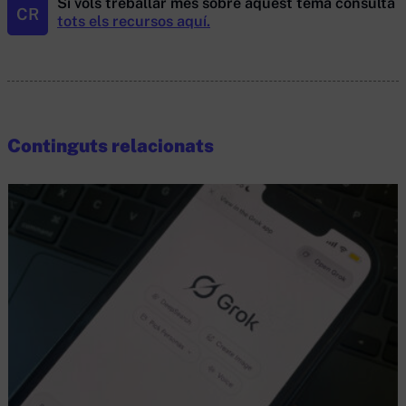
Si vols treballar més sobre aquest tema consulta
CR
tots els recursos aquí.
Continguts relacionats