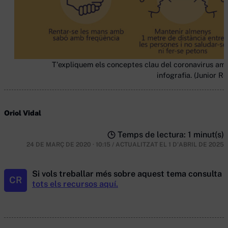
T'expliquem els conceptes clau del coronavirus am
infografia. (Junior R
Oriol Vidal
Temps de lectura: 1 minut(s)
24 DE MARÇ DE 2020 · 10:15
/
ACTUALITZAT EL
1 D'ABRIL DE 2025
Si vols treballar més sobre aquest tema consulta
CR
tots els recursos aquí.