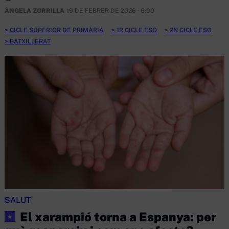
ÀNGELA ZORRILLA
19 DE FEBRER DE 2026 · 6:00
CICLE SUPERIOR DE PRIMÀRIA
1R CICLE ESO
2N CICLE ESO
BATXILLERAT
SALUT
El xarampió torna a Espanya: per
★