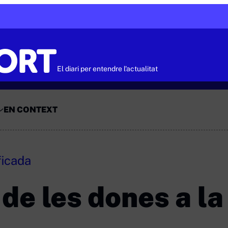
El diari per entendre l'actualitat
EN CONTEXT
ficada
de les dones a la