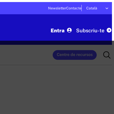
Newsletter
Contacte
Català
Entra
Subscriu-te
Searc
Centre de recursos
for: