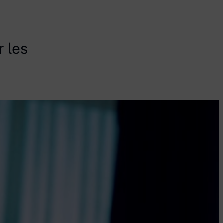
r les