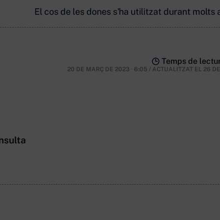
El cos de les dones s'ha utilitzat durant mol
Temps de lectur
20 DE MARÇ DE 2023 · 6:05
/
ACTUALITZAT EL
26 D
nsulta