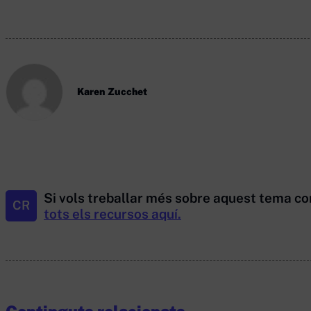
Karen Zucchet
Si vols treballar més sobre aquest tema co
CR
tots els recursos aquí.