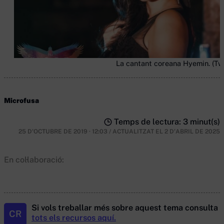
La cantant coreana Hyemin. (Twi
Microfusa
Temps de lectura: 3 minut(s)
25 D'OCTUBRE DE 2019 · 12:03
/
ACTUALITZAT EL
2 D'ABRIL DE 2025
En col·laboració:
Si vols treballar més sobre aquest tema consulta
CR
tots els recursos aquí.