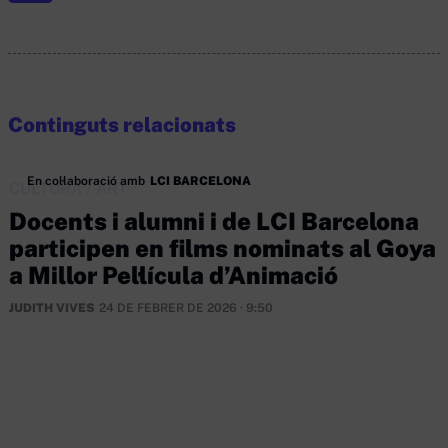
Continguts relacionats
En col·laboració amb
LCI BARCELONA
CULTURA
/
ART
Docents i alumni i de LCI Barcelona
participen en films nominats al Goya
a Millor Pel·lícula d’Animació
JUDITH VIVES
24 DE FEBRER DE 2026 · 9:50