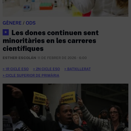
GÈNERE
/
ODS
Les dones continuen sent
★
minoritàries en les carreres
científiques
ESTHER ESCOLÁN
11 DE FEBRER DE 2026 · 6:00
1R CICLE ESO
2N CICLE ESO
BATXILLERAT
CICLE SUPERIOR DE PRIMÀRIA