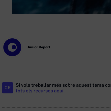
Junior Report
Si vols treballar més sobre aquest tema co
CR
tots els recursos aquí.