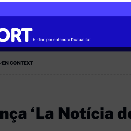
El diari per entendre l'actualitat
EN CONTEXT
nça ‘La Notícia d