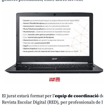
El jurat estarà format per l’
equip de coordinació
del
Revista Escolar Digital (RED), per professionals de l
‘