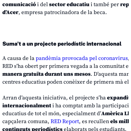
comunicació
i del
sector educatiu
i també per
rep
d’Acer
, empresa patrocinadora de la beca.
Suma’t a un projecte periodístic internacional
A causa de la
pandèmia provocada pel coronavirus
,
RED s’ha obert per primera vegada a la comunitat e
manera gratuïta durant uns mesos
. D’aquesta mane
centres educatius poden conèixer de primera mà el 
Arran d’aquesta iniciativa, el projecte s’ha
expandit
internacionalment
i ha comptat amb la participaci
educatius de tot el món, especialment d’
Amèrica Ll
capçalera comuna,
RED Report
, es recullen
els mill
continguts periodístics
elaborats pels estudiants.