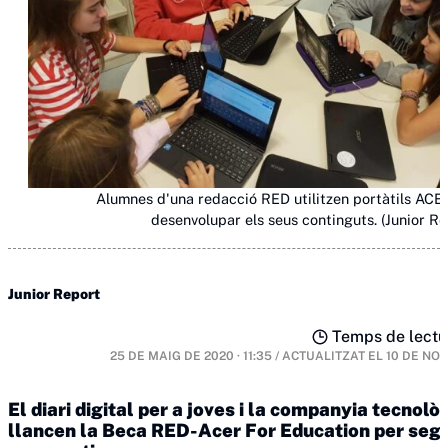
Alumnes d'una redacció RED utilitzen portàtils ACE
desenvolupar els seus continguts. (Junior Re
Junior Report
Temps de lectur
25 DE MAIG DE 2020 · 11:35
/
ACTUALITZAT EL
10 DE NO
El diari digital per a joves i la companyia tecnolò
llancen la Beca RED-Acer For Education per seg