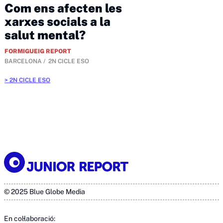
Com ens afecten les
xarxes socials a la
salut mental?
FORMIGUEIG REPORT
BARCELONA
2N CICLE ESO
2N CICLE ESO
© 2025 Blue Globe Media
En col·laboració: