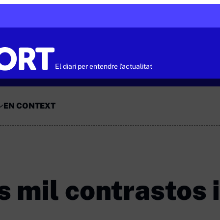
El diari per entendre l'actualitat
EN CONTEXT
ls mil contrastos i