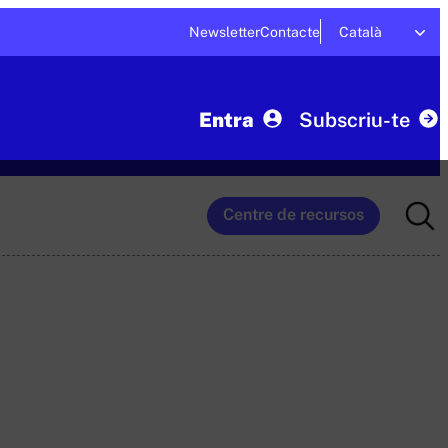
Newsletter
Contacte
Català
Entra
Subscriu-te
Searc
Centre de recursos
for: