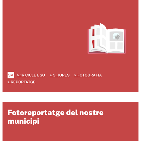
SA
1R CICLE ESO
5 HORES
FOTOGRAFIA
REPORTATGE
Fotoreportatge del nostre
municipi