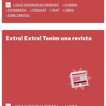
SA
CICLE SUPERIOR DE PRIMÀRIA
5 HORES
FOTOGRAFIA
PÒDCAST
TEXT
VÍDEO
ESPAI CREATIU
Extra! Extra! Tenim una revista