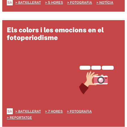
SA
BATXILLERAT
5 HORES
FOTOGRAFIA
NOTÍCIA
Els colors i les emocions en el
fotoperiodisme
SA
BATXILLERAT
7 HORES
FOTOGRAFIA
REPORTATGE