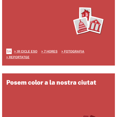
SA
1R CICLE ESO
7 HORES
FOTOGRAFIA
REPORTATGE
Posem color a la nostra ciutat