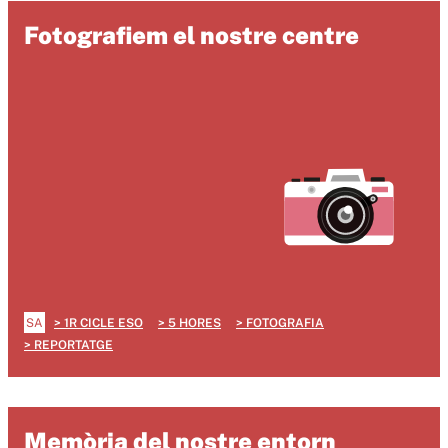
Fotografiem el nostre centre
SA
1R CICLE ESO
5 HORES
FOTOGRAFIA
REPORTATGE
Memòria del nostre entorn