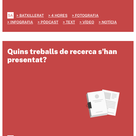
SA
BATXILLERAT
4 HORES
FOTOGRAFIA
INFOGRAFIA
PÒDCAST
TEXT
VÍDEO
NOTÍCIA
Quins treballs de recerca s’han
presentat?