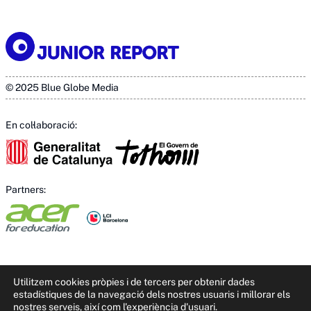
© 2025 Blue Globe Media
En col·laboració:
Partners:
Utilitzem cookies pròpies i de tercers per obtenir dades
estadístiques de la navegació dels nostres usuaris i millorar els
nostres serveis, així com l'experiència d'usuari.