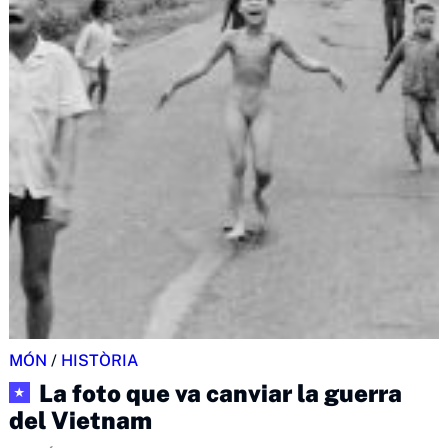
MÓN
/
HISTÒRIA
La foto que va canviar la guerra
★
del Vietnam