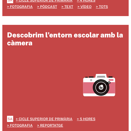
SA
CICLE SUPERIOR DE PRIMÀRIA
4 HORES
FOTOGRAFIA
PÒDCAST
TEXT
VÍDEO
TOTS
Descobrim l’entorn escolar amb la
càmera
SA
CICLE SUPERIOR DE PRIMÀRIA
5 HORES
FOTOGRAFIA
REPORTATGE