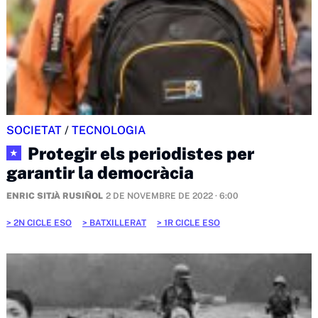
SOCIETAT
/
TECNOLOGIA
Protegir els periodistes per
★
garantir la democràcia
ENRIC SITJÀ RUSIÑOL
2 DE NOVEMBRE DE 2022 · 6:00
2N CICLE ESO
BATXILLERAT
1R CICLE ESO