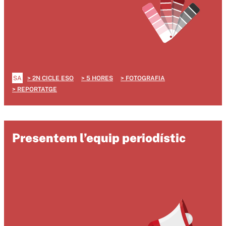
SA
2N CICLE ESO
5 HORES
FOTOGRAFIA
REPORTATGE
Presentem l’equip periodístic