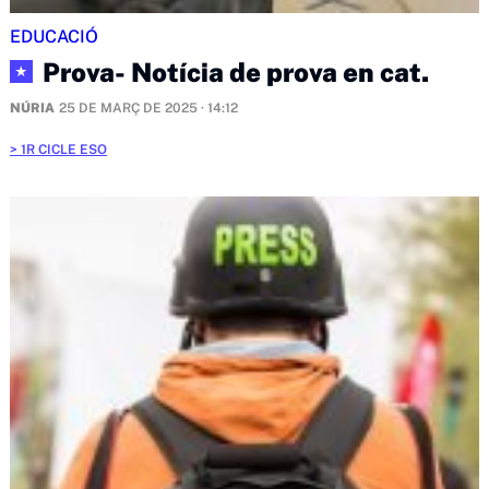
EDUCACIÓ
Prova- Notícia de prova en cat.
★
NÚRIA
25 DE MARÇ DE 2025 · 14:12
1R CICLE ESO