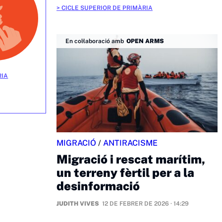
CICLE SUPERIOR DE PRIMÀRIA
En col·laboració amb
OPEN ARMS
RIA
MIGRACIÓ
/
ANTIRACISME
Migració i rescat marítim,
un terreny fèrtil per a la
desinformació
JUDITH VIVES
12 DE FEBRER DE 2026 · 14:29