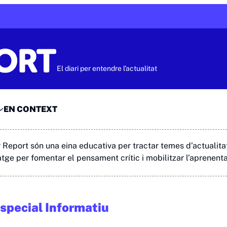
El diari per entendre l'actualitat
EN CONTEXT
 Report són una eina educativa per tractar temes d’actualitat
tge per fomentar el pensament crític i mobilitzar l’aprenentat
special Informatiu