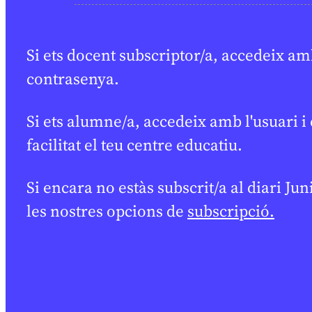
Si ets docent subscriptor/a, accedeix amb
contrasenya.
Si ets alumne/a, accedeix amb l'usuari i
facilitat el teu centre educatiu.
Si encara no estàs subscrit/a al diari Ju
les nostres opcions de
subscripció.