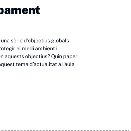
upament
na sèrie d’objectius globals
rotegir el medi ambient i
ón aquests objectius? Quin paper
aquest tema d’actualitat a l’aula