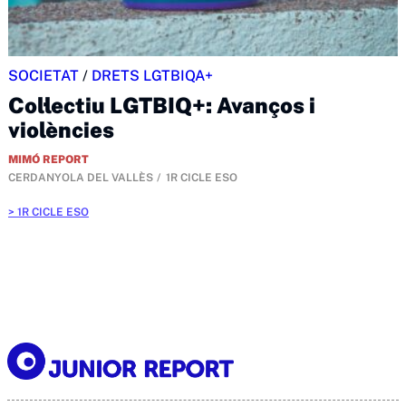
SOCIETAT
/
DRETS LGTBIQA+
Col·lectiu LGTBIQ+: Avanços i
violències
MIMÓ REPORT
CERDANYOLA DEL VALLÈS
1R CICLE ESO
1R CICLE ESO