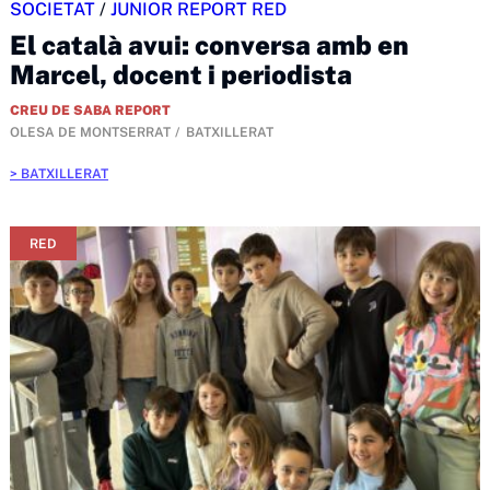
SOCIETAT
/
JUNIOR REPORT RED
El català avui: conversa amb en
Marcel, docent i periodista
CREU DE SABA REPORT
OLESA DE MONTSERRAT
BATXILLERAT
BATXILLERAT
RED