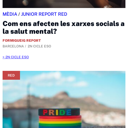
MÈDIA
/
JUNIOR REPORT RED
Com ens afecten les xarxes socials a
la salut mental?
FORMIGUEIG REPORT
BARCELONA
2N CICLE ESO
2N CICLE ESO
RED