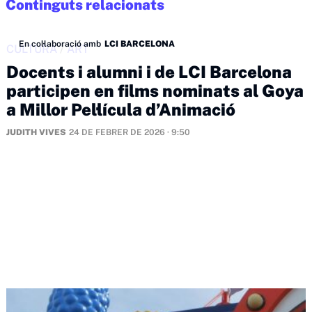
Continguts relacionats
En col·laboració amb
LCI BARCELONA
CULTURA
/
ART
Docents i alumni i de LCI Barcelona
participen en films nominats al Goya
a Millor Pel·lícula d’Animació
JUDITH VIVES
24 DE FEBRER DE 2026 · 9:50