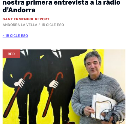
nostra primera entrevista a la ràdio
d’Andorra
SANT ERMENGOL REPORT
ANDORRA LA VELLA
1R CICLE ESO
1R CICLE ESO
RED