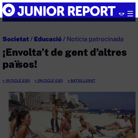
Skip
Junior
to
Report
content
Societat
/
Educació
/
Notícia patrocinada
¡Envolta’t de gent d’altres
països!
1R CICLE ESO
2N CICLE ESO
BATXILLERAT