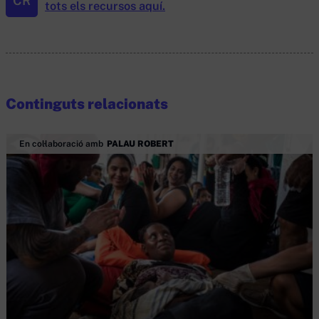
CR
tots els recursos aquí.
Continguts relacionats
En col·laboració amb
PALAU ROBERT