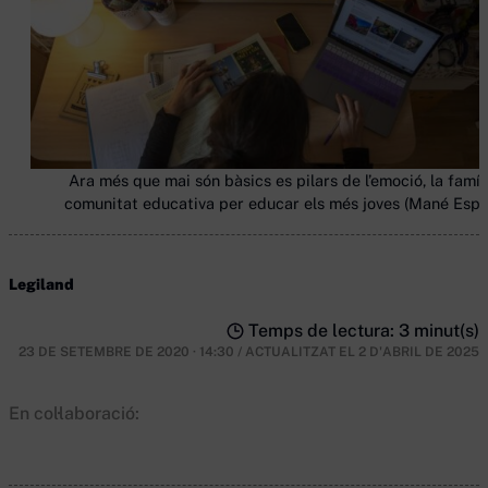
Ara més que mai són bàsics es pilars de l’emoció, la família
comunitat educativa per educar els més joves (Mané Espi
Legiland
Temps de lectura: 3 minut(s)
23 DE SETEMBRE DE 2020 · 14:30
/
ACTUALITZAT EL
2 D'ABRIL DE 2025
En col·laboració: