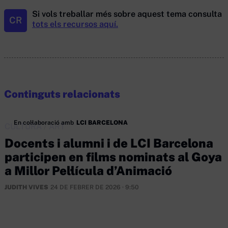
Si vols treballar més sobre aquest tema consulta
CR
tots els recursos aquí.
Continguts relacionats
En col·laboració amb
LCI BARCELONA
CULTURA
/
ART
Docents i alumni i de LCI Barcelona
participen en films nominats al Goya
a Millor Pel·lícula d’Animació
JUDITH VIVES
24 DE FEBRER DE 2026 · 9:50