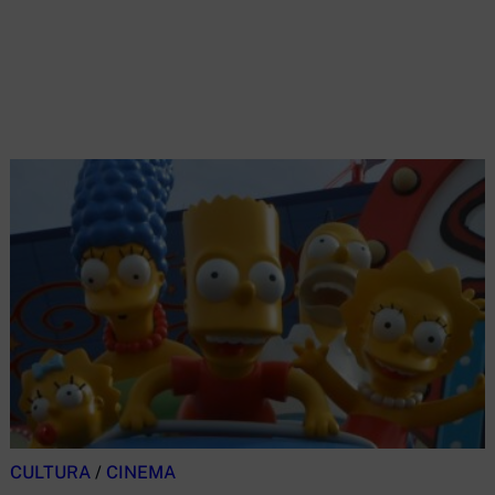
CULTURA
/
CINEMA