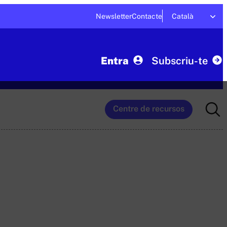
Newsletter
Contacte
Català
Entra
Subscriu-te
Searc
Centre de recursos
for: