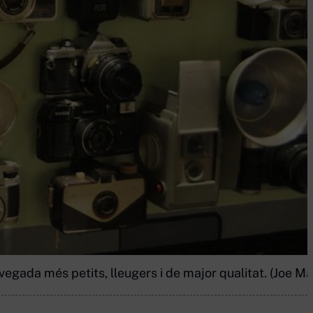
gada més petits, lleugers i de major qualitat. (Joe Ma