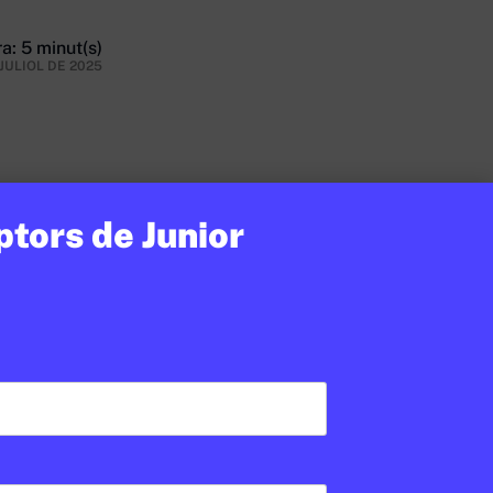
a: 5 minut(s)
 JULIOL DE 2025
ptors de Junior